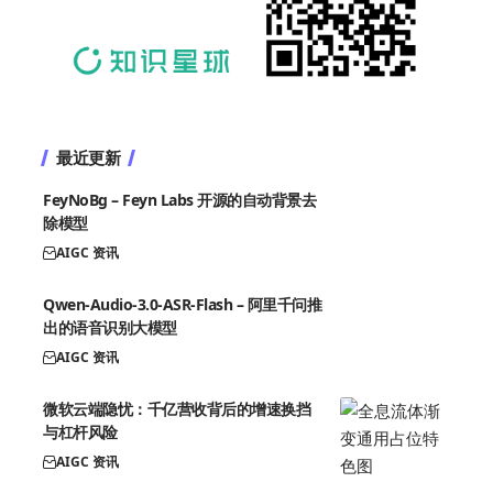
最近更新
FeyNoBg – Feyn Labs 开源的自动背景去
除模型
AIGC 资讯
Qwen-Audio-3.0-ASR-Flash – 阿里千问推
出的语音识别大模型
AIGC 资讯
微软云端隐忧：千亿营收背后的增速换挡
与杠杆风险
AIGC 资讯