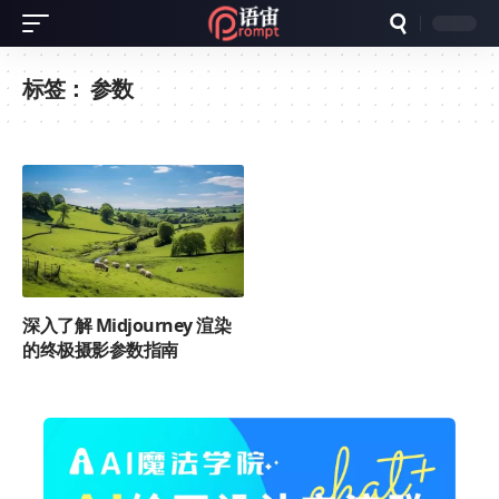
标签：
参数
深入了解 Midjourney 渲染
的终极摄影参数指南