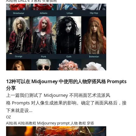
AI绘画
DALL-E 3
教程
矢量插画
AI绘画
12种可以在 Midjourney 中使用的人物穿搭风格 Prompts
分享
上一篇我们测试了 Midjourney 不同画面艺术流派风
格 Prompts 对人像生成效果的影响。确定了画面风格后，接
下来就是设…
OZ
AI绘画
AI绘画教程
Midjourney
prompt
人物
教程
穿搭