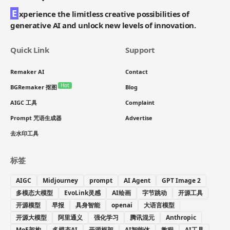
E
xperience the limitless creative possibilities of
generative AI and unlock new levels of innovation.
Quick Link
Support
Remaker AI
Contact
Hot
BGRemaker 抠图
Blog
AIGC 工具
Complaint
Prompt 咒语生成器
Advertise
去水印工具
标签
AIGC
Midjourney
prompt
AI Agent
GPT Image 2
多模态大模型
EvoLink灵感
AI绘画
字节跳动
开源工具
开源模型
早报
具身智能
openai
大语言模型
开源大模型
阿里通义
强化学习
腾讯混元
Anthropic
MoE架构
多模态AI
开源框架
AI智能体
教程
AI工具