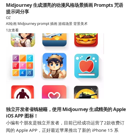
Midjourney 生成漂亮的动漫风格场景插画 Prompts 咒语
提示词分享
OZ
AI绘画
Midjourney
prompt
插画
游戏场景
背景美术
1次查看
AI绘画
独立开发者省钱秘籍，使用 Midjourney 生成精美的 Apple
iOS APP 图标！
小编有个朋友是独立开发者，目前已经成功运营了2款收费订
阅的 Apple APP，正好最近苹果推出了新的 iPhone 15 系