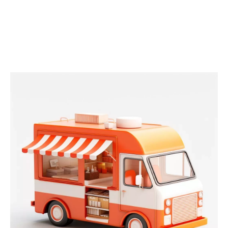
3 年前
GPT 第三课：不会写 Midjourney 的 Prompt？教您训练
GPT