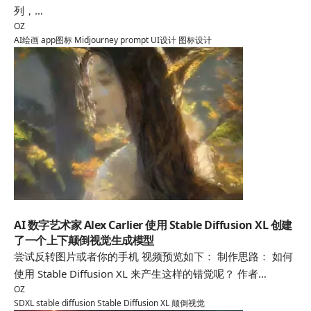
列，…
OZ
AI绘画
app图标
Midjourney
prompt
UI设计
图标设计
SDXL
AI 数字艺术家 Alex Carlier 使用 Stable Diffusion XL 创建
了一个上下颠倒视觉生成模型
尝试反转图片或者你的手机 视频预览如下： 制作思路： 如何
使用 Stable Diffusion XL 来产生这样的错觉呢？ 作者…
OZ
SDXL
stable diffusion
Stable Diffusion XL
颠倒视觉