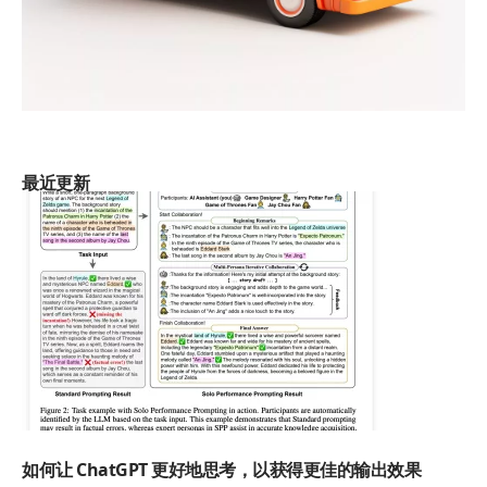
用 Midjourney 生成3D小图标, 压力来到 C4D 这里了
最近更新
AI思考
如何让 ChatGPT 更好地思考，以获得更佳的输出效果