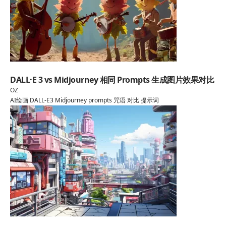
AI绘画
DALL·E 3 vs Midjourney 相同 Prompts 生成图片效果对比
OZ
AI绘画
DALL-E3
Midjourney
prompts
咒语
对比
提示词
AI绘画