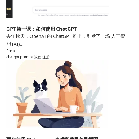
chatgpt
GPT 第一课：如何使用 ChatGPT
去年秋天，OpenAI 的 ChatGPT 推出，引发了一场 人工智
能 (AI)…
Erica
chatgpt
prompt
教程
注册
AI绘画