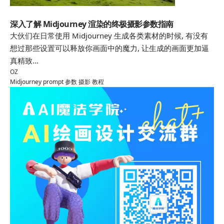
Midjourney
深入了解 Midjourney 渲染的终极摄影参数指南
大伙们在日常使用 Midjourney 生成各类素材的时候, 有没有
想过那些设置可以释放你画面中的魔力, 让生成的画面更加逼
真精致…
OZ
Midjourney
prompt
参数
摄影
教程