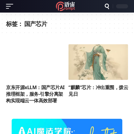
标签：
国产芯片
京东开源xLLM：国产芯片AI
“麒麟“芯片：冲出重围，拨云
推理框架，服务-引擎分离架
见日
构实现端云一体高效部署