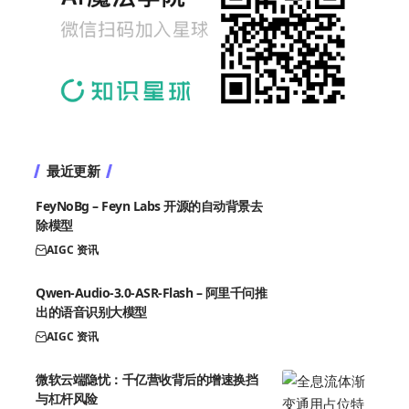
最近更新
FeyNoBg – Feyn Labs 开源的自动背景去
除模型
AIGC 资讯
Qwen-Audio-3.0-ASR-Flash – 阿里千问推
出的语音识别大模型
AIGC 资讯
微软云端隐忧：千亿营收背后的增速换挡
与杠杆风险