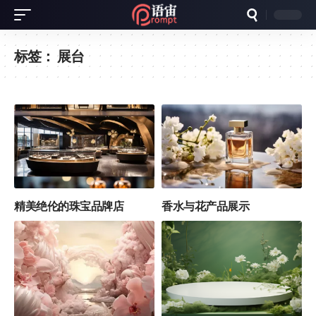
标签：
展台
精美绝伦的珠宝品牌店
香水与花产品展示
9
6