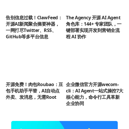
告别信息过载！ClawFeed：
The Agency 开源 AI Agent
开源AI新闻聚合摘要神器，
角色库：144+ 专家团队，一
一网打尽Twitter、RSS、
键部署实现开发到营销全流
GitHub等多平台信息
程 AI 协作
开源免费！肉包Roubao：豆
企业微信官方开源wecom-
包手机助手平替，AI自动点
cli：AI Agent一站式操控7大
外卖、发消息，无需Root
核心能力，命令行工具革新
企业协同