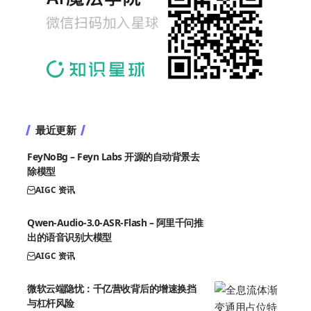
最近更新
FeyNoBg – Feyn Labs 开源的自动背景去
除模型
AIGC 资讯
Qwen-Audio-3.0-ASR-Flash – 阿里千问推
出的语音识别大模型
AIGC 资讯
微软云端隐忧：千亿营收背后的增速换挡
与杠杆风险