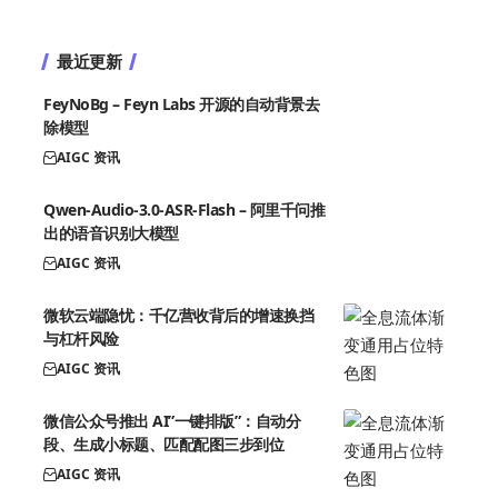
最近更新
FeyNoBg – Feyn Labs 开源的自动背景去
除模型
AIGC 资讯
Qwen-Audio-3.0-ASR-Flash – 阿里千问推
出的语音识别大模型
AIGC 资讯
微软云端隐忧：千亿营收背后的增速换挡
与杠杆风险
AIGC 资讯
微信公众号推出 AI”一键排版”：自动分
段、生成小标题、匹配配图三步到位
AIGC 资讯