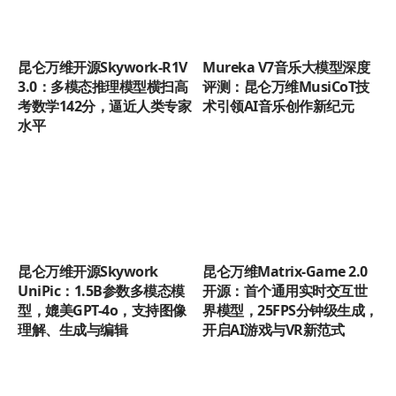
昆仑万维开源Skywork-R1V
Mureka V7音乐大模型深度
3.0：多模态推理模型横扫高
评测：昆仑万维MusiCoT技
考数学142分，逼近人类专家
术引领AI音乐创作新纪元
水平
昆仑万维开源Skywork
昆仑万维Matrix-Game 2.0
UniPic：1.5B参数多模态模
开源：首个通用实时交互世
型，媲美GPT-4o，支持图像
界模型，25FPS分钟级生成，
理解、生成与编辑
开启AI游戏与VR新范式