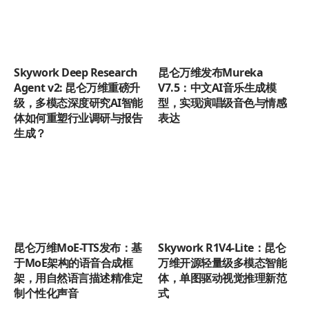
Skywork Deep Research
昆仑万维发布Mureka
Agent v2: 昆仑万维重磅升
V7.5：中文AI音乐生成模
级，多模态深度研究AI智能
型，实现演唱级音色与情感
体如何重塑行业调研与报告
表达
生成？
昆仑万维MoE-TTS发布：基
Skywork R1V4-Lite：昆仑
于MoE架构的语音合成框
万维开源轻量级多模态智能
架，用自然语言描述精准定
体，单图驱动视觉推理新范
制个性化声音
式