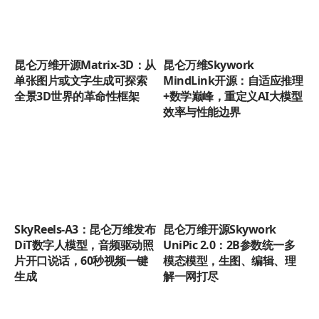
昆仑万维开源Matrix-3D：从
昆仑万维Skywork
单张图片或文字生成可探索
MindLink开源：自适应推理
全景3D世界的革命性框架
+数学巅峰，重定义AI大模型
效率与性能边界
SkyReels-A3：昆仑万维发布
昆仑万维开源Skywork
DiT数字人模型，音频驱动照
UniPic 2.0：2B参数统一多
片开口说话，60秒视频一键
模态模型，生图、编辑、理
生成
解一网打尽