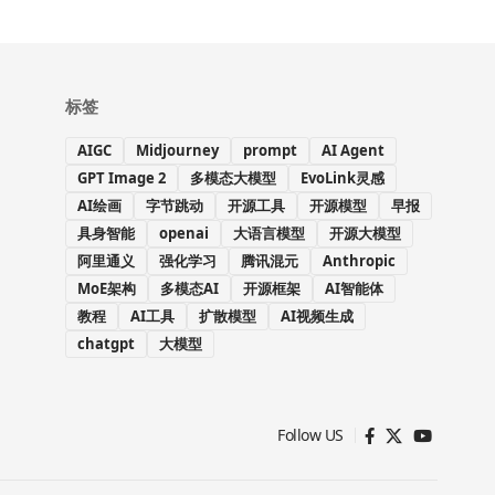
标签
AIGC
Midjourney
prompt
AI Agent
GPT Image 2
多模态大模型
EvoLink灵感
AI绘画
字节跳动
开源工具
开源模型
早报
具身智能
openai
大语言模型
开源大模型
阿里通义
强化学习
腾讯混元
Anthropic
MoE架构
多模态AI
开源框架
AI智能体
教程
AI工具
扩散模型
AI视频生成
chatgpt
大模型
Follow US