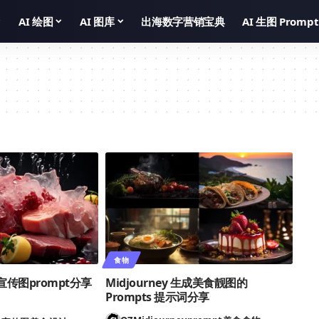
AI 绘图
AI 图库
出海数字营销宝典
AI 生图 Prompt
食物
食宣传图prompt分享
Midjourney 生成美食靓图的
Prompts 提示词分享