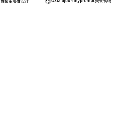
OZ
Midjourney
prompt
美食
食物
t
宣传图
美食
设计