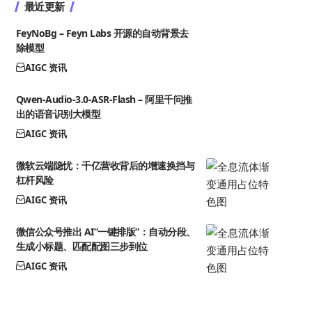
最近更新
FeyNoBg – Feyn Labs 开源的自动背景去
除模型
AIGC 资讯
Qwen-Audio-3.0-ASR-Flash – 阿里千问推
出的语音识别大模型
AIGC 资讯
微软云端隐忧：千亿营收背后的增速换挡与
杠杆风险
AIGC 资讯
微信公众号推出 AI”一键排版”：自动分段、
生成小标题、匹配配图三步到位
AIGC 资讯