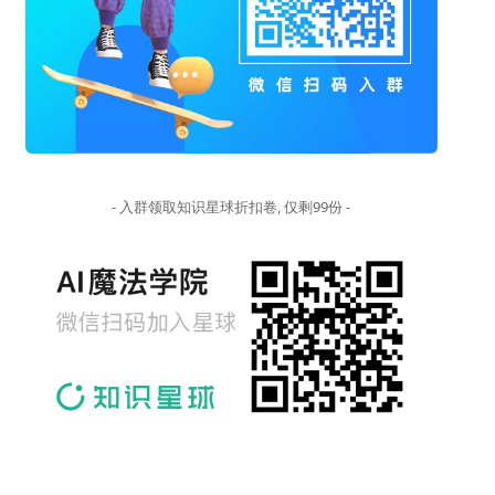
- 入群领取知识星球折扣卷, 仅剩99份 -