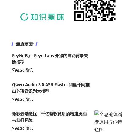
最近更新
FeyNoBg – Feyn Labs 开源的自动背景去
除模型
AIGC 资讯
Qwen-Audio-3.0-ASR-Flash – 阿里千问推
出的语音识别大模型
AIGC 资讯
微软云端隐忧：千亿营收背后的增速换挡
与杠杆风险
AIGC 资讯