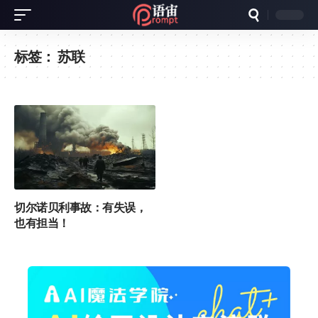
标签：
苏联
切尔诺贝利事故：有失误，
也有担当！