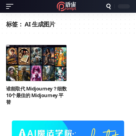
标签：
AI 生成图片
谁能取代 Midjourney？细数
10个最佳的 Midjourney 平
替