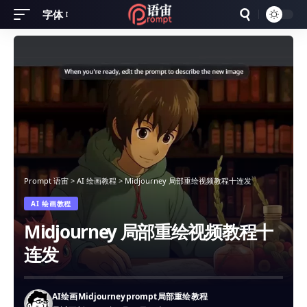
字体
Font
Resizer
Prompt 语宙
>
AI 绘画教程
>
Midjourney 局部重绘视频教程十连发
AI 绘画教程
Midjourney 局部重绘视频教程十
连发
AI绘画
Midjourney
prompt
局部重绘
教程