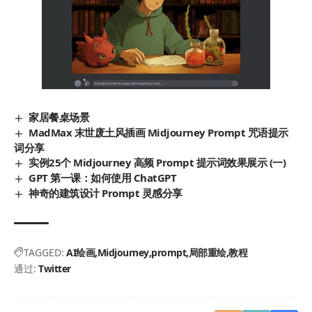
家居餐桌场景
MadMax 末世废土风插画 Midjourney Prompt 咒语提示
词分享
实例25个 Midjourney 高频 Prompt 提示词效果展示 (一)
GPT 第一课：如何使用 ChatGPT
神奇的建筑设计 Prompt 灵感分享
TAGGED:
AI绘画
Midjourney
prompt
局部重绘
教程
通过:
Twitter