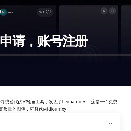
册
名单申请，账号注册
寻找替代的AI绘画工具，发现了Leonardo.Ai，这是一个免费
量的图像，可替代Midjourney。