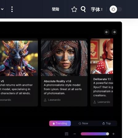
字体
登陆
Font
Resizer