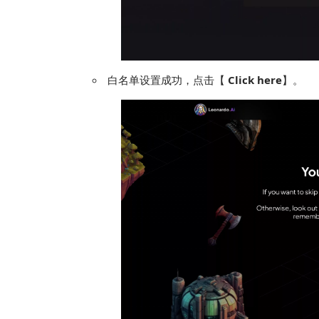
白名单设置成功，点击【
Click here
】。