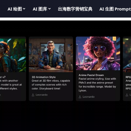
AI 绘图
AI 图库
出海数字营销宝典
AI 生图 Prompt