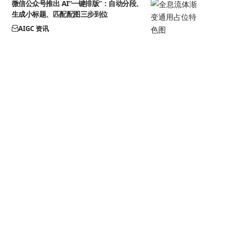
微信公众号推出 AI”一键排版”：自动分段、
生成小标题、匹配配图三步到位
AIGC 资讯