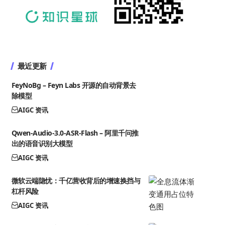
最近更新
FeyNoBg – Feyn Labs 开源的自动背景去
除模型
AIGC 资讯
Qwen-Audio-3.0-ASR-Flash – 阿里千问推
出的语音识别大模型
AIGC 资讯
微软云端隐忧：千亿营收背后的增速换挡与
杠杆风险
AIGC 资讯