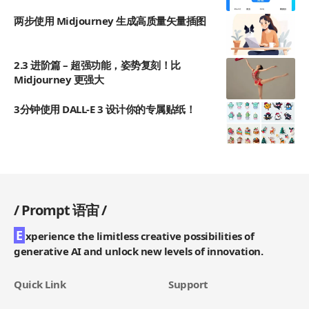
两步使用 Midjourney 生成高质量矢量插图
2.3 进阶篇 – 超强功能，姿势复刻！比
Midjourney 更强大
3分钟使用 DALL-E 3 设计你的专属贴纸！
/
Prompt 语宙
/
E
xperience the limitless creative possibilities of
generative AI and unlock new levels of innovation.
Quick Link
Support