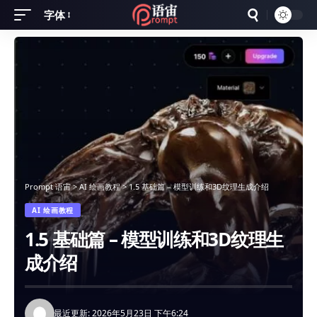
字体
Font
Resizer
Prompt 语宙
>
AI 绘画教程
>
1.5 基础篇 – 模型训练和3D纹理生成介绍
AI 绘画教程
1.5 基础篇 – 模型训练和3D纹理生
成介绍
最近更新: 2026年5月23日 下午6:24