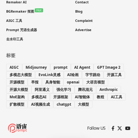
Remaker AI
Contact
Hot
BGRemaker 抠图
Blog
AIGC 工具
Complaint
Prompt 咒语生成器
Advertise
去水印工具
标签
AIGC
Midjourney
prompt
AI Agent
GPT Image 2
多模态大模型
EvoLink灵感
AI绘画
字节跳动
开源工具
开源模型
早报
具身智能
openai
大语言模型
开源大模型
阿里通义
强化学习
腾讯混元
Anthropic
MoE架构
多模态AI
开源框架
AI智能体
教程
AI工具
扩散模型
AI视频生成
chatgpt
大模型
Follow US