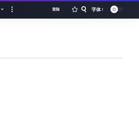
字体
登陆
Font
Resizer