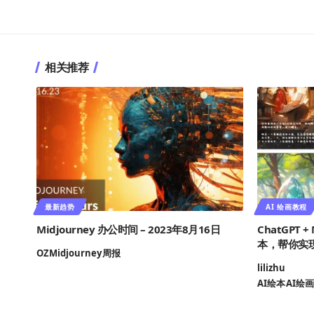
相关推荐
最新趋势
AI 绘画教程
Midjourney 办公时间 – 2023年8月16日
ChatGPT 
本，帮你实现
OZ
Midjourney
周报
lilizhu
AI绘本
AI绘画