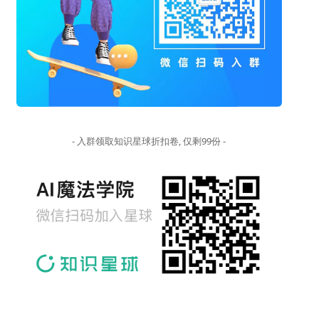
- 入群领取知识星球折扣卷, 仅剩99份 -