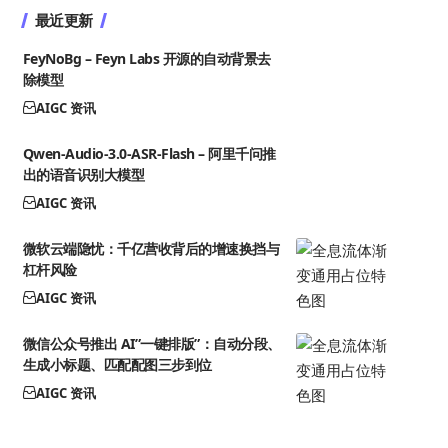
最近更新
FeyNoBg – Feyn Labs 开源的自动背景去
除模型
AIGC 资讯
Qwen-Audio-3.0-ASR-Flash – 阿里千问推
出的语音识别大模型
AIGC 资讯
微软云端隐忧：千亿营收背后的增速换挡与
杠杆风险
AIGC 资讯
微信公众号推出 AI”一键排版”：自动分段、
生成小标题、匹配配图三步到位
AIGC 资讯