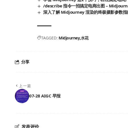
/describe 指令一招搞定电商出图 – Midjou
深入了解 Midjourney 渲染的终极摄影参数指
TAGGED:
Midjourney
水花
分享
上一篇
07-28 AIGC 早报
发表评价