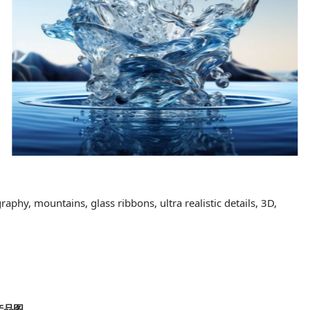
phy, mountains, glass ribbons, ultra realistic details, 3D,
产品图