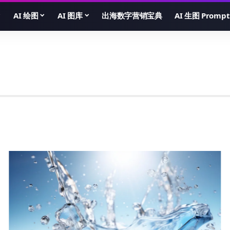
AI 绘图
AI 图库
出海数字营销宝典
AI 生图 Prompt