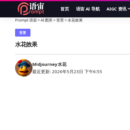
首页
语宙 AI 导航
AIGC 资讯
Prompt 语宙
>
AI 图库
>
背景
>
水花效果
背景
水花效果
Midjourney
水花
最近更新: 2026年5月23日 下午6:55