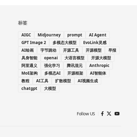
标签
AIGC
Midjourney
prompt
AI Agent
GPT Image 2
多模态大模型
EvoLink灵感
AI绘画
字节跳动
开源工具
开源模型
早报
具身智能
openai
大语言模型
开源大模型
阿里通义
强化学习
腾讯混元
Anthropic
MoE架构
多模态AI
开源框架
AI智能体
教程
AI工具
扩散模型
AI视频生成
chatgpt
大模型
Follow US