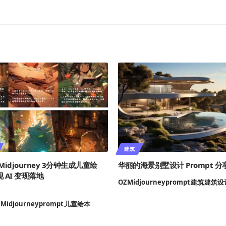
建筑
+ Midjourney 3分钟生成儿童绘
华丽的海景别墅设计 Prompt 分
 AI 变现落地
OZ
Midjourney
prompt
建筑
建筑设
Midjourney
prompt
儿童绘本