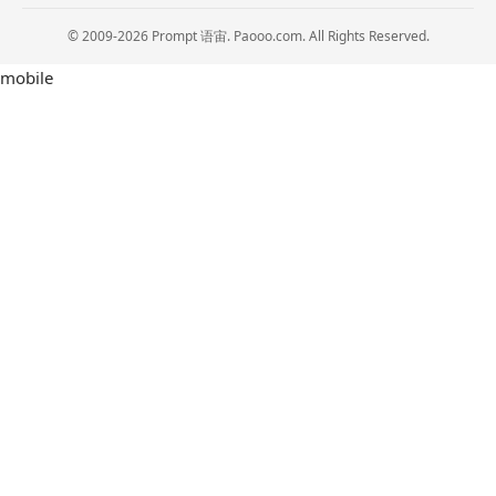
© 2009-2026 Prompt 语宙. Paooo.com. All Rights Reserved.