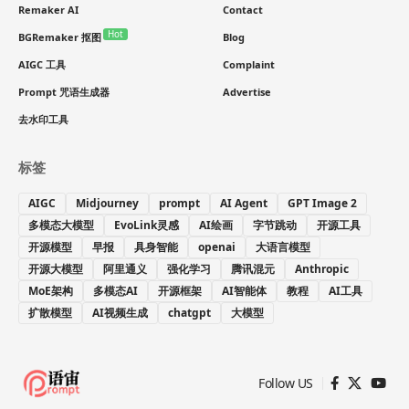
Remaker AI
Contact
Hot
BGRemaker 抠图
Blog
AIGC 工具
Complaint
Prompt 咒语生成器
Advertise
去水印工具
标签
AIGC
Midjourney
prompt
AI Agent
GPT Image 2
多模态大模型
EvoLink灵感
AI绘画
字节跳动
开源工具
开源模型
早报
具身智能
openai
大语言模型
开源大模型
阿里通义
强化学习
腾讯混元
Anthropic
MoE架构
多模态AI
开源框架
AI智能体
教程
AI工具
扩散模型
AI视频生成
chatgpt
大模型
Follow US