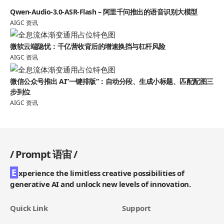
Qwen-Audio-3.0-ASR-Flash – 阿里千问推出的语音识别大模型
AIGC 资讯
微软云端隐忧：千亿营收背后的增速换挡与杠杆风险
AIGC 资讯
微信公众号推出 AI”一键排版”：自动分段、生成小标题、匹配配图三
步到位
AIGC 资讯
/
Prompt 语宙
/
E
xperience the limitless creative possibilities of
generative AI and unlock new levels of innovation.
Quick Link
Support