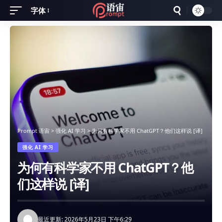
字体
Font
Resizer
Prompt 语宙
>
强化 AI 学习
>
为何有科学家不用 ChatGPT？他们这样说 [译]
强化 AI 学习
为何有科学家不用 ChatGPT？他
们这样说 [译]
最近更新: 2026年5月23日 下午6:29