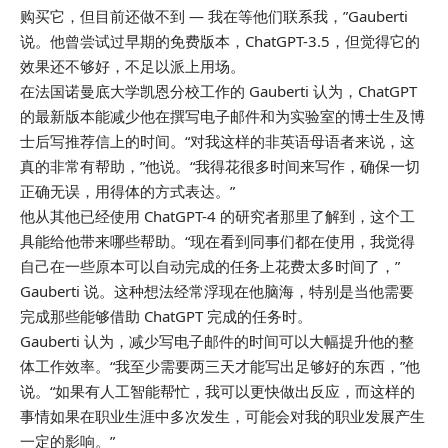
购买它，但目前还做不到 — 我在等他们联系我，”Gauberti
说。他曾尝试过早期的免费版本，ChatGPT-3.5，但觉得它的
效果还不够好，不足以派上用场。
在法国诺曼底大学凯恩分校工作的 Gauberti 认为，ChatGPT
的最新版本能减少他在撰写电子邮件和为实验室的博士生及博
士后写推荐信上的时间。“对我这样的非英语母语者来说，这
真的非常有帮助，”他说。“我得花很多时间来写作，确保一切
正确无误，用得体的方式表达。”
他从其他已经使用 ChatGPT-4 的研究者那里了解到，这个工
具能给他带来哪些帮助。“现在看到同事们都在使用，我觉得
自己在一些原本可以自动完成的任务上花费太多时间了，”
Gauberti 说。这种想法经常浮现在他脑海，特别是当他需要
完成那些能够借助 ChatGPT 完成的任务时。
Gauberti 认为，减少写电子邮件的时间可以大幅提升他的整
体工作效率。“我至少需要两三天才能写出足够好的东西，”他
说。“如果有人工智能帮忙，我可以更快做出反应，而这样的
事情如果在职业生涯中多次发生，可能会对我的职业发展产生
一定的影响。”