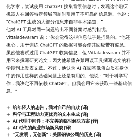
化学家，尝试使用 ChatGPT 搜集背景信息时，发现这个聊天
机器人在回答特定领域问题时引用了不可靠的信息源。他说：
“ChatGPT 生成的大部分信息来自非学术渠道。”
他对 AI 工具对同一问题给出不同答案时感到担忧。
Vittaladevaram 说：“你会觉得这些信息似乎是捏造的。”他还
担心，用于训练 ChatGPT 的数据可能会使其回应带有偏见。
虽然他尝试过用 ChatGPT 收集信息，但 Vittaladevaram 并不
用它来撰写研究论文，因为他希望在禁用该工具撰写论文的科
学期刊上发表文章。不过，他认为 AI 在回答像蛋白质在身体
中的作用这样的基础问题上还是有用的。他说：“对于科学写
作，我决定不再依赖 ChatGPT。但我会用它来获取一些基础信
息。”
给年轻人的忠告，我对自己的自欺 [译]
科学与工程助力更优秀的文本生成 [译]
AI 代理中间件：不完美的临时解决方案 [译]
AI 时代的商业市场新风貌 [译]
“无发明，无创新”：美国钢铁公司的历史 [译]