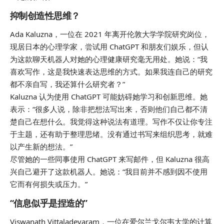
抑制创造性思维？
Ada Kaluzna，一位在 2021 年离开伦敦大学学院研究岗位，
现居日本的心理学家，尝试用 ChatGPT 和朋友们娱乐，但认
为这款聊天机器人对她的心理健康研究毫无用处。她说：“我
喜欢写作，这是我快速表达思维的方式。如果我连自己的研究
都不亲自写，我还算什么研究者？”
Kaluzna 认为使用 ChatGPT 可能妨碍她学习和创新思维。她
表示：“很多人说，除非把想法写出来，否则他们自己都不清
楚自己在想什么。我觉得这种说法有道理。写作不仅让你专注
于主题，还有助于整理思绪。没有通过书写来组织思考，就难
以产生新的想法。”
尽管她的一些同事使用 ChatGPT 来写邮件，但 Kaluzna 很高
兴自己避开了这款机器人。她说：“我目前并不感到因不使用
它而有何损失或压力。”
“信息似乎是捏造的”
Viswanath Vittaladevaram，一位在爱尔兰戈尔韦大学的计算