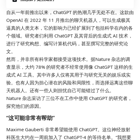
自从一年前推出以来，ChatGPT 的热潮几乎无处不在。这款由
OpenAI 在 2022 年 11 月推出的聊天机器人，可以生成极其
逼真的人类文本，它的影响力已经扩展到了包括科学在内的各
个领域。研究者们利用 ChatGPT 及其背后的生成式 AI 技术，
进行了研究构想、编写计算机代码，甚至撰写完整的研究论
文。
然而，并非所有科学家都接受这项技术。据
Nature
杂志的调
查显示，大约 78% 的研究者不经常使用像 ChatGPT 这样的生
成式 AI 工具。其中许多人仅将其用于与研究无关的娱乐或实
验。也有人因为担心潜在的风险和局限性，而选择远离这些聊
天机器人。还有一些人则担忧自己可能错过了什么。
Nature
杂志采访了三位不在工作中使用 ChatGPT 的研究者，
探究他们的原因。
“这可能非常有帮助”
Maxime Gauberti 非常希望能使用 ChatGPT。这位神经放射
科医生大约在一周前加入了 ChatGPT-4 的等待名单。“我想要