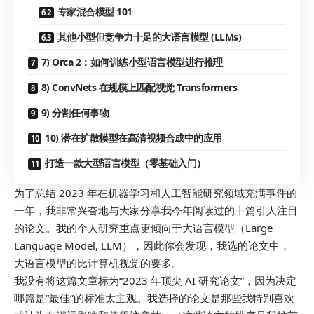
专家混合模型 101
其他小型但竞争力十足的大语言模型 (LLMs)
7) Orca 2：如何训练小型语言模型进行推理
8) ConvNets 在规模上匹配视觉 Transformers
9) 分割任何事物
10) 潜在扩散模型在高清视频合成中的应用
打造一款大型语言模型（零基础入门）
为了总结 2023 年在机器学习和人工智能研究领域充满事件的
一年，我非常兴奋地与大家分享我今年阅读过的十篇引人注目
的论文。我的个人研究重点更倾向于大语言模型（Large
Language Model, LLM），因此你会发现，我选的论文中，
大语言模型的比计算机视觉的要多。
我没有将这篇文章标为“2023 年顶尖 AI 研究论文”，因为决定
哪篇是“最佳”的标准太主观。我选择的论文是那些我特别喜欢