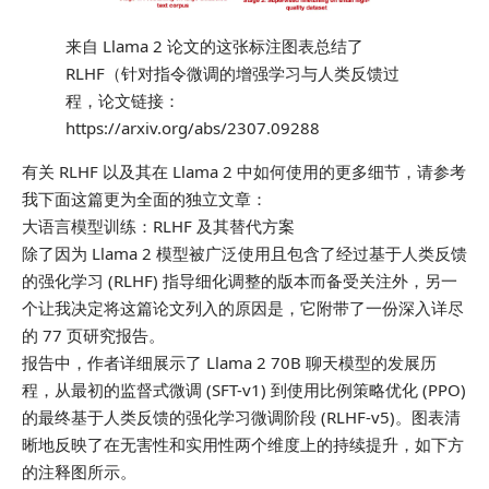
来自 Llama 2 论文的这张标注图表总结了
RLHF（针对指令微调的增强学习与人类反馈过
程，论文链接：
https://arxiv.org/abs/2307.09288
有关 RLHF 以及其在 Llama 2 中如何使用的更多细节，请参考
我下面这篇更为全面的独立文章：
大语言模型训练：RLHF 及其替代方案
除了因为 Llama 2 模型被广泛使用且包含了经过基于人类反馈
的强化学习 (RLHF) 指导细化调整的版本而备受关注外，另一
个让我决定将这篇论文列入的原因是，它附带了一份深入详尽
的 77 页研究报告。
报告中，作者详细展示了 Llama 2 70B 聊天模型的发展历
程，从最初的监督式微调 (SFT-v1) 到使用比例策略优化 (PPO)
的最终基于人类反馈的强化学习微调阶段 (RLHF-v5)。图表清
晰地反映了在无害性和实用性两个维度上的持续提升，如下方
的注释图所示。