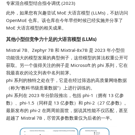
专家混合模型结合指令调优 (2023)
此外，如果您有兴趣尝试 MoE 大语言模型 (LLMs)，不妨访问
OpenMoE 仓库。该仓库在今年早些时候已经实施并分享了
MoE 大语言模型的相关成果。
其他小型但竞争力十足的大语言模型 (LLMs)
Mistral 7B、Zephyr 7B 和 Mixtral-8x7B 是 2023 年小型但
功能强大的模型发展的典型例子，这些模型的算法权重公开可
获取。另一个值得关注的例子是 Microsoft 的 phi 系列，它在
我最喜欢的论文列表中名列前茅。
phi 系列的独特之处在于，它是在经过筛选的高质量网络数据
（称为“教科书级质量数据”）上进行训练的。
phi 系列在 2023 年分阶段推出，包括 phi-1（拥有 13 亿参
数）、phi-1.5（同样是 13 亿参数）和 phi-2（27 亿参数）。
最新发布的 phi-2 在两周前面世，据说其性能不仅匹配，甚至
超越了 Mistral 7B，尽管其参数数量仅为后者的一半。