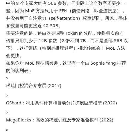
中的 8 个专家大约有 56B 参数。但实际上这个数字还要少一
些，因为 MoE 方法只用于 FFN（前馈网络，即全连接层），
并没有用于自注意力（self-attention）权重矩阵。所以，整体
参数量可能更接近 40-50B。
需要注意的是，路由器会调整 Token 的分配，使得每次前向
传播只用到少于 14B 参数（2 倍不到 7B，而不是全部 56B 以
下），这样训练（特别是推理过程）相比传统的非 MoE 方法
会更快。
如果你对 MoE 模型感兴趣，这里有一个由 Sophia Yang 推荐
的阅读列表：
稀疏门控混合专家层 (2017)
GShard：利用条件计算和自动分片扩展巨型模型 (2020)
MegaBlocks：高效的稀疏训练及专家混合模型 (2022)