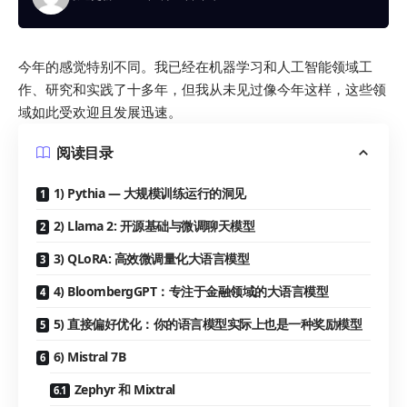
今年的感觉特别不同。我已经在机器学习和人工智能领域工
作、研究和实践了十多年，但我从未见过像今年这样，这些领
域如此受欢迎且发展迅速。
阅读目录
1) Pythia — 大规模训练运行的洞见
2) Llama 2: 开源基础与微调聊天模型
3) QLoRA: 高效微调量化大语言模型
4) BloombergGPT：专注于金融领域的大语言模型
5) 直接偏好优化：你的语言模型实际上也是一种奖励模型
6) Mistral 7B
Zephyr 和 Mixtral