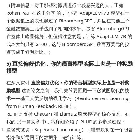
（附加信息：对于那些对微调进行比较感兴趣的人，正如
Rohan Paul 在这里分享 的，”小型” AdaptLLM-7B 模型在一
个数据集上的表现超过了 BloombergGPT，并且在其他三个
金融数据集上几乎达到了相同的水平。尽管 BloombergGPT
在整体上略显优势，但值得注意的是，训练 AdaptLLM-7B 的
成本大约只有 $100，这与 BloombergGPT 数百万美元的投
资形成了鲜明对比。）
5) 直接偏好优化：你的语言模型实际上也是一种奖励
模型
在深入探讨
直接偏好优化：你的语言模型实际上也是一种奖
励模型
这篇论文之前，我们先简要回顾一下它试图取代的技
术——基于人类反馈的强化学习（Reinforcement Learning
from Human Feedback, RLHF）。
RLHF 是支持 ChatGPT 和 Llama 2 聊天模型的核心技术。在
我的 另一篇文章 中，我详细介绍了 RLHF 的多步骤过程：
监督式微调（Supervised finetuning）：模型最初在一个包含
指令和所需回应的数据集上进行训练。