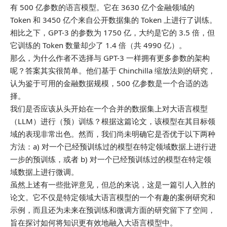
有 500 亿参数的语言模型。它在 3630 亿个金融领域的
Token 和 3450 亿个来自公开数据集的 Token 上进行了训练。
相比之下，GPT-3 的参数为 1750 亿，大约是它的 3.5 倍，但
它训练的 Token 数量却少了 1.4 倍（共 4990 亿）。
那么，为什么作者不选择与 GPT-3 一样拥有更多参数的架构
呢？答案其实很简单。他们基于 Chinchilla 缩放法则的研究，
认为鉴于可用的金融数据规模，500 亿参数是一个合适的选
择。
我们是否应该从头开始在一个合并的数据集上对大语言模型
（LLM）进行（预）训练？根据这篇论文，该模型在其目标领
域的表现非常出色。然而，我们尚未明确它是否优于以下两种
方法：a) 对一个已经预训练过的模型在特定领域数据上进行进
一步的预训练，或者 b) 对一个已经预训练过的模型在特定领
域数据上进行微调。
虽然上述有一些批评意见，但总的来说，这是一篇引人入胜的
论文。它不仅是特定领域大语言模型的一个有趣的案例研究和
示例，而且还为未来在预训练和微调方面的研究留下了空间，
旨在探讨如何将知识更有效地融入大语言模型中。