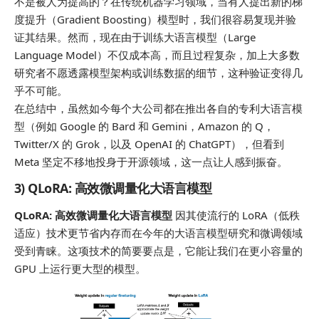
不是被人为提高的？在传统机器学习领域，当有人提出新的梯
度提升（Gradient Boosting）模型时，我们很容易复现并验
证其结果。然而，现在由于训练大语言模型（Large
Language Model）不仅成本高，而且过程复杂，加上大多数
研究者不愿透露模型架构或训练数据的细节，这种验证变得几
乎不可能。
在总结中，虽然如今每个大公司都在推出各自的专利大语言模
型（例如 Google 的 Bard 和 Gemini，Amazon 的 Q，
Twitter/X 的 Grok，以及 OpenAI 的 ChatGPT），但看到
Meta 坚定不移地投身于开源领域，这一点让人感到振奋。
3) QLoRA: 高效微调量化大语言模型
QLoRA: 高效微调量化大语言模型
因其使流行的 LoRA（低秩
适应）技术更节省内存而在今年的大语言模型研究和微调领域
受到青睐。这项技术的简要要点是，它能让我们在更小容量的
GPU 上运行更大型的模型。