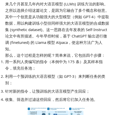
来几个月甚至几年内对大语言模型 (LLMs) 训练方法的影响。
之所以选择介绍这篇论文，是因为它融合了多个概念和创意。
其中一个创意是从功能强大的大型模型（例如 GPT-4）中提取
数据，用以构建训练小型但同样强大的大语言模型的合成数据
集 (synthetic dataset)。这一思路在去年发表的 Self-Instruct
论文中有所描述。今年早些时候，基于 ChatGPT 输出进行微
调 (finetuned) 的 Llama 模型 Alpaca，使这种方法广为人
知。
那么，这个过程是怎样的呢？简单来说，它包括四个步骤：
用一系列人类编写的指令（本例中为 175 条）及其样本指
令，填充任务池；
利用一个预训练的大语言模型（如 GPT-3）来判断任务的类
别；
针对新的指令，让预训练的大语言模型产生回应；
收集、筛选并过滤这些回应，然后将它们加入任务池。