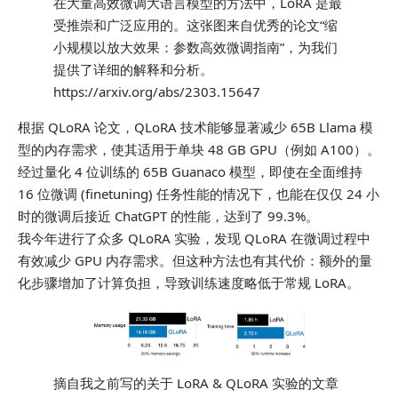
在大量高效微调大语言模型的方法中，LoRA 是最
受推崇和广泛应用的。这张图来自优秀的论文“缩
小规模以放大效果：参数高效微调指南”，为我们
提供了详细的解释和分析。
https://arxiv.org/abs/2303.15647
根据 QLoRA 论文，QLoRA 技术能够显著减少 65B Llama 模
型的内存需求，使其适用于单块 48 GB GPU（例如 A100）。
经过量化 4 位训练的 65B Guanaco 模型，即使在全面维持
16 位微调 (finetuning) 任务性能的情况下，也能在仅仅 24 小
时的微调后接近 ChatGPT 的性能，达到了 99.3%。
我今年进行了众多 QLoRA 实验，发现 QLoRA 在微调过程中
有效减少 GPU 内存需求。但这种方法也有其代价：额外的量
化步骤增加了计算负担，导致训练速度略低于常规 LoRA。
摘自我之前写的关于 LoRA & QLoRA 实验的文章