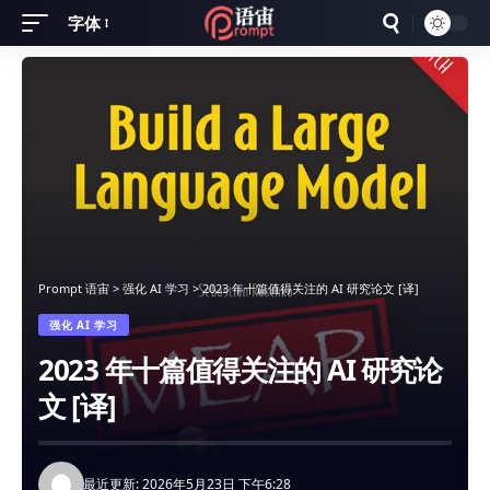
字体
Font
Resizer
Prompt 语宙
>
强化 AI 学习
>
2023 年十篇值得关注的 AI 研究论文 [译]
强化 AI 学习
2023 年十篇值得关注的 AI 研究论
文 [译]
最近更新: 2026年5月23日 下午6:28