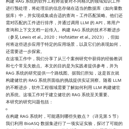
构建 RAG 系统的软件工程师需要对不同格式的领域知识工件
进行预处理，将处理后的信息存储在适当的数据库（如向量数
据库）中，并实现或集成合适的查询 – 工件匹配策略。他们还
需对匹配的工件进行排序，并通过调用 LLM 的 API，将用户
查询和上下文文档一起传入。构建 RAG 系统的技术不断进步
（参见 Lewis et al., 2020；Hofstätter et al., 2023），但如
何将这些进步应用于特定的应用场景，以及它们的表现如何，
还需要进一步探索。
在这项工作中，我们分享了从三个案例研究中获得的经验教训
和七个常见失败点。本文的目的是为实践者提供参考，并为
RAG 系统的研究提供一个路线图。据我们所知，这是首次就
构建健壮的 RAG 系统所面临的挑战提供实证洞察。随着 LLM
的不断进步，软件工程领域需要了解如何利用 LLM 构建健壮
的系统。这项工作对于建立健壮的 RAG 系统至关重要。
本研究的研究问题包括：
在构建 RAG 系统时，可能遇到哪些失败点？（详见第 5 节）
我们利用 BioASQ 数据集进行了一项实证实验，探讨了可能的