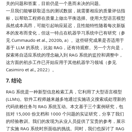
关的问题和答案，目前仍是一个悬而未决的问题。
一旦我们能够获取适当的测试数据，就需要相应的质量评估指
标，以帮助工程师在质量上做出平衡选择。使用大型语言模型
虽然成本高昂，可能引起响应延迟，且性能特性随着每次新版
本的发布而变化，但这一特点在机器学习系统中已有研究（参
见 Cummaudo et al., 2020b, a）。这些研究成果是否适用于
基于 LLM 的系统，比如 RAG，还有待观察。另一个方向是，
探索将自适应系统的理念融入到 RAG 系统的监控和调整中，
这方面的初步工作已开始应用于其他机器学习领域（参见
Casimiro et al., 2022）。
7. 结论
RAG 系统是一种新型信息检索工具，它利用了大型语言模型
(LLMs)。软件工程师越来越多地通过实施语义搜索或处理新的
代码依赖任务与 RAG 系统互动。本文基于三个案例研究，包
括对 15,000 份文档和 1000 个问题的实证研究，分享了我们
的经验教训。我们的发现为从业人员提供了宝贵的参考，展示
了实施 RAG 系统时所面临的挑战。同时，我们也探讨了 RAG