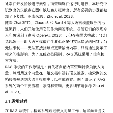
通常在开发阶段进行索引，而查询则在运行时进行。本研究中
识别出的失败点在图中以红色方框标出。所有必要的步骤都被
加了下划线。图表来源：Zhu et al. 2023。
随着 ChatGPT2、Claude3 和 Bard 4 等大语言模型服务的迅
速流行，人们开始使用它们作为问答系统。尽管它们的表现令
人印象深刻（参考 OpenAI, 2023），但存在两大挑战：1) 幻
觉现象——即大语言模型产生看似正确但实际错误的回答；2)
无法限制——无法直接指导或更新输出内容，只能通过提示工
程来间接影响。为了克服这些限制，RAG 系统采用了信息检
索方法。
RAG 系统的工作原理是：首先将自然语言查询转换为嵌入向
量，然后用这个向量在一组文档中进行语义搜索。搜索到的文
档接着被送到大语言模型中，以生成答案。图 1 展示了 RAG
系统的两个主要流程：索引和查询。更多细节请参考 Zhu et
al. 2023。
3.1.索引过程
在 RAG 系统中，检索系统通过嵌入向量工作，这些向量是文