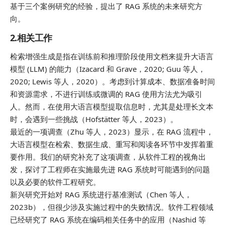
基于三个案例研究的经验，提出了 RAG 系统的未来研究方
向。
2.相关工作
检索增强生成是指在训练前和推理阶段使用文档来提升大语言
模型 (LLM) 的能力（Izacard 和 Grave，2020; Guu 等人，
2020; Lewis 等人，2020）。考虑到计算成本、数据准备时间
和资源需求，不进行训练或微调的 RAG 使用方法尤为吸引
人。然而，在使用大语言模型提取信息时，尤其是处理长文本
时，会遇到一些挑战（Hofstätter 等人，2023）。
最近的一项调查（Zhu 等人，2023）显示，在 RAG 流程中，
大语言模型在检索、数据生成、重写和阅读各环节中发挥着重
要作用。我们的研究补充了这项调查，从软件工程的视角出
发，探讨了工程师在实施最先进 RAG 系统时可能遇到的问题
以及必要的软件工程研究。
新兴研究开始对 RAG 系统进行基准测试（Chen 等人，
2023b），但很少涉及实施过程中的失败情况。软件工程领域
已经研究了 RAG 系统在编码相关任务中的应用（Nashid 等