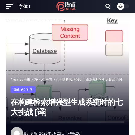
字体
Font
Resizer
Prompt 语宙
>
强化 AI 学习
>
在构建检索增强型生成系统时的七大挑战 [译]
强化 AI 学习
在构建检索增强型生成系统时的七
大挑战 [译]
最近更新: 2026年5月23日 下午6:26