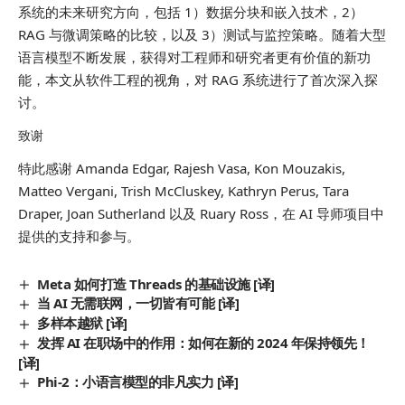
系统的未来研究方向，包括 1）数据分块和嵌入技术，2）
RAG 与微调策略的比较，以及 3）测试与监控策略。随着大型
语言模型不断发展，获得对工程师和研究者更有价值的新功
能，本文从软件工程的视角，对 RAG 系统进行了首次深入探
讨。
致谢
特此感谢 Amanda Edgar, Rajesh Vasa, Kon Mouzakis,
Matteo Vergani, Trish McCluskey, Kathryn Perus, Tara
Draper, Joan Sutherland 以及 Ruary Ross，在 AI 导师项目中
提供的支持和参与。
Meta 如何打造 Threads 的基础设施 [译]
当 AI 无需联网，一切皆有可能 [译]
多样本越狱 [译]
发挥 AI 在职场中的作用：如何在新的 2024 年保持领先！
[译]
Phi-2：小语言模型的非凡实力 [译]