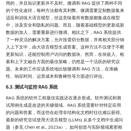
用的，并且知识更新并不及时。微调和 RAG 提供了两种不同
的个性化途径，每种方法都有其利弊。微调需要定制数据集来
适应和训练大语言模型，但这意味着所有数据都集成在模型
中，涉及安全和隐私的问题。而且，随着基础模型的更新或新
数据的加入，需要重新进行微调。相比之下，RAG 系统提供
了一种灵活的解决方案，允许按需切分数据，并将相关部分纳
入上下文中，由大语言模型生成答案。这种方法不仅便于不断
更新知识，还能控制用户访问的数据块。然而，在块嵌入、检
索和上下文融合方面的最佳策略，仍然是一个活跃的研究议
题。未来的工作应该系统地比较微调和 RAG 方法，在准确
性、响应时间、运营成本和鲁棒性等方面进行评估。
6.3. 测试与监控 RAG 系统
RAG 系统的软件工程最佳实践还在逐步形成。软件测试和测
试用例生成是改进的关键领域。RAG 系统需要针对特定应用
的问题和答案，而这些在处理非结构化文档时往往难以获得。
最新的研究尝试使用大语言模型 (LLMs) 从多个文档中生成问
题（参见 Chen et al., 2023a）。如何创造与实际领域紧密相