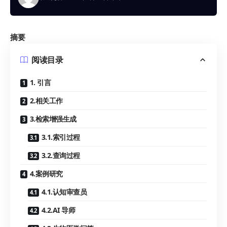
摘要
阅读目录
1. 引言
2.相关工作
3.检索增强生成
3.1.索引过程
3.2.查询过程
4.案例研究
4.1.认知审查员
4.2.AI 导师