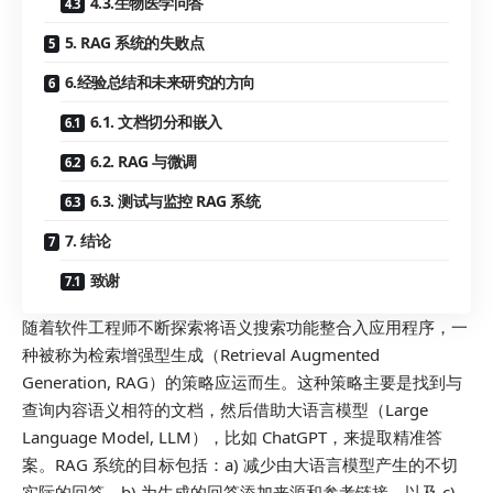
4.3.生物医学问答
5. RAG 系统的失败点
6.经验总结和未来研究的方向
6.1. 文档切分和嵌入
6.2. RAG 与微调
6.3. 测试与监控 RAG 系统
7. 结论
致谢
随着软件工程师不断探索将语义搜索功能整合入应用程序，一
种被称为检索增强型生成（Retrieval Augmented
Generation, RAG）的策略应运而生。这种策略主要是找到与
查询内容语义相符的文档，然后借助大语言模型（Large
Language Model, LLM），比如 ChatGPT，来提取精准答
案。RAG 系统的目标包括：a) 减少由大语言模型产生的不切
实际的回答，b) 为生成的回答添加来源和参考链接，以及 c)