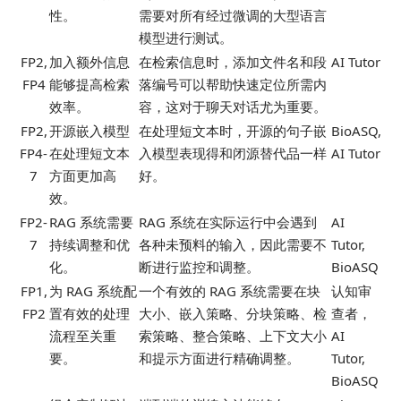
性。
需要对所有经过微调的大型语言
模型进行测试。
FP2,
加入额外信息
在检索信息时，添加文件名和段
AI Tutor
FP4
能够提高检索
落编号可以帮助快速定位所需内
效率。
容，这对于聊天对话尤为重要。
FP2,
开源嵌入模型
在处理短文本时，开源的句子嵌
BioASQ,
FP4-
在处理短文本
入模型表现得和闭源替代品一样
AI Tutor
7
方面更加高
好。
效。
FP2-
RAG 系统需要
RAG 系统在实际运行中会遇到
AI
7
持续调整和优
各种未预料的输入，因此需要不
Tutor,
化。
断进行监控和调整。
BioASQ
FP1,
为 RAG 系统配
一个有效的 RAG 系统需要在块
认知审
FP2
置有效的处理
大小、嵌入策略、分块策略、检
查者，
流程至关重
索策略、整合策略、上下文大小
AI
要。
和提示方面进行精确调整。
Tutor,
BioASQ