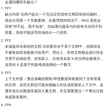
会遇到哪些失败点？
FP1
缺少内容 当用户提出一个无法仅凭现有文档回答的问题时，
就会出现第一个失败案例。在最理想的情况下，RAG 系统会
回答“对不起，我不知道”。但如果问题虽与内容有关但找不到
答案，系统可能误导性地给出一个回答。
FP2
未涵盖排名靠前的文档 当答案存在于某个文档中，但因排名
不够靠前而未能展示给用户。理论上，所有文档都会进行排名
并用于后续处理。但实际上，仅有排名前 K 的文档会被展示，
这里的 K 是基于性能考虑选择的一个数字。
FP3
上下文外置 – 整合策略的限制 即使数据库检索到了含有答案
的文档，这些文档也可能未能融入到生成答案的上下文中。这
通常发生在数据库返回大量文档，并且需要通过一个整合过程
来提取答案时。
FP4