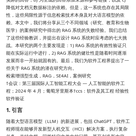
降低对文档元数据标注的依赖。但是，这一系统也存在其局限
性，这些局限性源于信息检索技术本身及对大语言模型的依
赖。本文中，我们将分享从三个不同领域（研究、教育和生物
医学）的案例研究中得出的 RAG 系统的失败经验。我们总结
了这些经验教训，并提出在设计 RAG 系统时应考虑的七大挑
战。本研究的两个主要发现是：1) RAG 系统的有效性验证只
能在实际运行中进行，2) RAG 系统的健壮性是随着时间逐渐
发展而非一开始就固有的。最后，我们为软件工程界提出了一
些关于 RAG 系统的潜在研究方向。
检索增强型生成，RAG，SE4AI，案例研究
†会议：第三届国际人工智能工程大会 — 人工智能的软件工
程；2024 年 4 月；葡萄牙里斯本†ccs：软件及其工程 经验性
软件验证
1. 引言
随着大型语言模型（LLM）的新进展，包括 ChatGPT，软件工
程师现在能够开发新型人机交互（HCI）解决方案，执行复杂