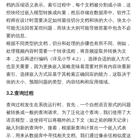
档的压缩语义表示。索引过程中，每个文档被分割成小块，这
些块经过嵌入模型转换成向量，然后存储在数据库中。软件工
程师在设计时需要决定如何最佳切分文档和块的大小。块太小
可能无法回答某些问题，而块太大则可能导致答案中包含不必
要的信息。
根据不同类型的文档，切分和处理的步骤也有所不同。例如，
处理视频内容时需要一个转录流程，将音频提取并转换为文
本，之后再进行编码（详见小节 4.2）。选择合适的嵌入方式
也至关重要，因为更换嵌入策略意味着需要对所有内容块重新
索引。选择嵌入方式应基于其检索正确回应的能力，这取决于
块的大小、预期问题的类型、内容结构和应用领域。
3.2.查询过程
查询过程发生在系统运行时。首先，一个自然语言形式的问题
被转换成一般的查询请求。为了泛化这个查询，我们使用了大
语言模型，这使得可以将额外的上下文（如之前的聊天记录）
融入到新的查询中。接着，根据新查询计算出一个嵌入式表
示，用来从数据库中寻找相关文档。我们通过像余弦相似度这