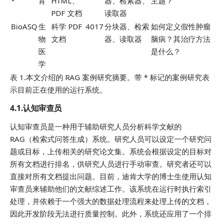
*
育
HTML、
器、检索器、
主题？
PDF 文档
读取器
BioASQ
生
科学 PDF
4017
分块器、检索
如何定义假性肿瘤
物
文档
器、读取器
脑病？其治疗方法
医
是什么？
学
表 1.本文介绍的 RAG 案例研究摘要。带 * 标记的案例研究表
示目前正在使用的运行系统。
4.1.认知审查员
认知审查员是一种用于辅助研究人员分析科学文献的
RAG（检索式问答生成）系统。研究人员可以设定一个研究问
题或目标，上传相关的研究论文集。系统会根据设定的目标对
所有文档进行排名，供研究人员进行手动审查。研究者还可以
直接对所有文档提出问题。目前，迪肯大学的博士生使用认知
审查员来辅助他们的文献综述工作。该系统在运行时执行索引
处理，并依赖于一个强大的数据处理流程来处理上传的文档，
因此开发阶段无法进行质量控制。此外，系统还应用了一个排