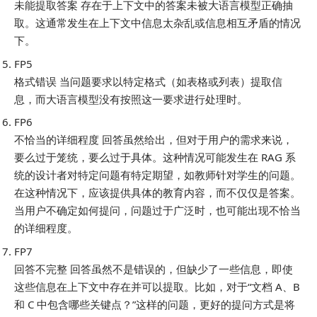
未能提取答案 存在于上下文中的答案未被大语言模型正确抽
取。这通常发生在上下文中信息太杂乱或信息相互矛盾的情况
下。
FP5
格式错误 当问题要求以特定格式（如表格或列表）提取信
息，而大语言模型没有按照这一要求进行处理时。
FP6
不恰当的详细程度 回答虽然给出，但对于用户的需求来说，
要么过于笼统，要么过于具体。这种情况可能发生在 RAG 系
统的设计者对特定问题有特定期望，如教师针对学生的问题。
在这种情况下，应该提供具体的教育内容，而不仅仅是答案。
当用户不确定如何提问，问题过于广泛时，也可能出现不恰当
的详细程度。
FP7
回答不完整 回答虽然不是错误的，但缺少了一些信息，即使
这些信息在上下文中存在并可以提取。比如，对于“文档 A、B
和 C 中包含哪些关键点？”这样的问题，更好的提问方式是将