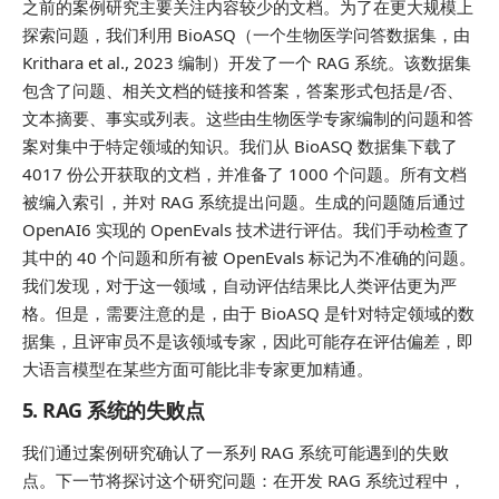
之前的案例研究主要关注内容较少的文档。为了在更大规模上
探索问题，我们利用 BioASQ（一个生物医学问答数据集，由
Krithara et al., 2023 编制）开发了一个 RAG 系统。该数据集
包含了问题、相关文档的链接和答案，答案形式包括是/否、
文本摘要、事实或列表。这些由生物医学专家编制的问题和答
案对集中于特定领域的知识。我们从 BioASQ 数据集下载了
4017 份公开获取的文档，并准备了 1000 个问题。所有文档
被编入索引，并对 RAG 系统提出问题。生成的问题随后通过
OpenAI6 实现的 OpenEvals 技术进行评估。我们手动检查了
其中的 40 个问题和所有被 OpenEvals 标记为不准确的问题。
我们发现，对于这一领域，自动评估结果比人类评估更为严
格。但是，需要注意的是，由于 BioASQ 是针对特定领域的数
据集，且评审员不是该领域专家，因此可能存在评估偏差，即
大语言模型在某些方面可能比非专家更加精通。
5. RAG 系统的失败点
我们通过案例研究确认了一系列 RAG 系统可能遇到的失败
点。下一节将探讨这个研究问题：在开发 RAG 系统过程中，