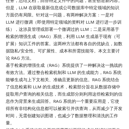
任务，总结文档，回答特定文件中的问题，甚至创造新内容。
但是，LLM 在获取最新信息或公司数据库中特定领域的知识
方面仍有局限。针对这一问题，有两种解决方案：一是对
LLM 进行微调（即使用特定领域的资料对 LLM 进行进一步训
练），这涉及管理或部署一个微调过的 LLM；二是采用基于
检索的增强生成（RAG）系统，利用 LLM 生成基于现有（可
扩展）知识工件的答案。这两种方法都有各自的优缺点，如数
据隐私/安全性、可扩展性、成本和所需技能等。本文主要讨
论 RAG 方法。
基于检索的增强生成（RAG）系统提供了一种解决这一挑战的
有效方法。通过整合检索机制和 LLM 的生成能力，RAG 系统
能够生成与上下文相关、准确且更新的信息。RAG 系统结合
了信息检索和 LLM 的生成技术，检索部分旨在从数据存储中
提取用户查询的相关信息，而生成部分则利用这些检索到的信
息作为背景来生成回答。RAG 系统的一个重要应用是，它使
得所有非结构化信息都可以被索引并供查询，从而减少了开发
时间，无需创建知识图谱，也减少了数据整理和清洗的工作
量。