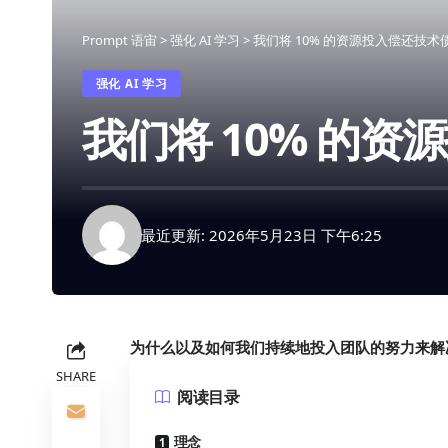
Prompt 语宙
>
强化 AI 学习
>
我们将 10% 的资源投入偿还技术
强化 AI 学习
我们将 10% 的资
最近更新: 2026年5月23日 下午6:25
为什么以及如何我们持续地投入团队的努力来解
SHARE
阅读目录
理念