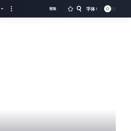
字体
登陆
Font
Resizer