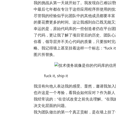
我的挑战从第一天就开始了。我发现自己难以理解
中最后七年都在专注于这些应用程序所使用的技
尽管我的经验似乎比团队中的其他成员都要丰富
的要花费更多的时间。这让我感到自己既无能又
幸运的是，原始代码库的一些创造者仍在平台团队
了代码，更让我了解了项目背后的历史、团队心
你看，领导层并不关心代码的质量，只要按时完
略。我记得墙上甚至挂着这样一个标志：“fuck it,
图片所替换。
fuck it, ship it
我没有向他人表达我的感受。显然，邀请我加入
也许这是一个考验，看我会如何应对？作为新人
我经常说的：“在尝试改变之前先去理解。”在
决文化层面的问题。
我为团队做出的第一个真正贡献，是在墙上挂了