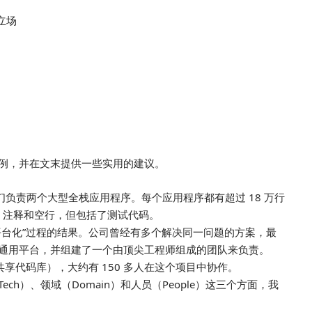
间立场
例，并在文末提供一些实用的建议。
们负责两个大型全栈应用程序。每个应用程序都有超过 18 万行
、注释和空行，但包括了测试代码。
平台化”过程的结果。公司曾经有多个解决同一问题的方案，最
通用平台，并组建了一个由顶尖工程师组成的团队来负责。
享代码库），大约有 150 多人在这个项目中协作。
h）、领域（Domain）和人员（People）这三个方面，我