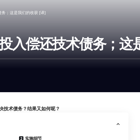
债务；这是我们的收获 [译]
源投入偿还技术债务；这是
决技术债务？结果又如何呢？
实施细节