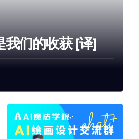
我们的收获 [译]