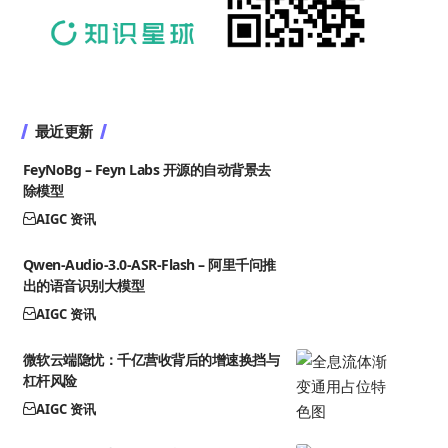
最近更新
FeyNoBg – Feyn Labs 开源的自动背景去
除模型
AIGC 资讯
Qwen-Audio-3.0-ASR-Flash – 阿里千问推
出的语音识别大模型
AIGC 资讯
微软云端隐忧：千亿营收背后的增速换挡与
杠杆风险
AIGC 资讯