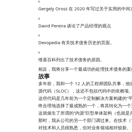
Gergely Orosz 在 2020 年写过关于实用的中
David Pereira 谈论了产品经理的观点
Devopedia 有关技术债务历史的页面。
维基百科列出了技术债务的原因。
相反，我将分享一个最成功的处理技术债务的案
故事
多年前，我和一个 12 人的工程师团队共事，他
源代码（SLOC），这还不包括代码中的依赖项
这些代码是几年前为一个定制解决方案构建的“
终合理地选择了最成熟的一个，将其转化为一个
这就催生了所谓的“内源”巨型单体架构（也就是共
那时，我从公司的另一个部门调过来。在技术（Tec
对技术和人员很熟悉，但对业务领域相对较新。