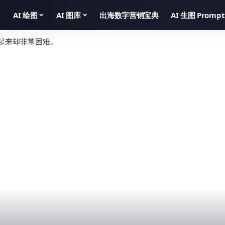
AI 绘图
AI 图库
出海数字营销宝典
AI 生图 Prompt