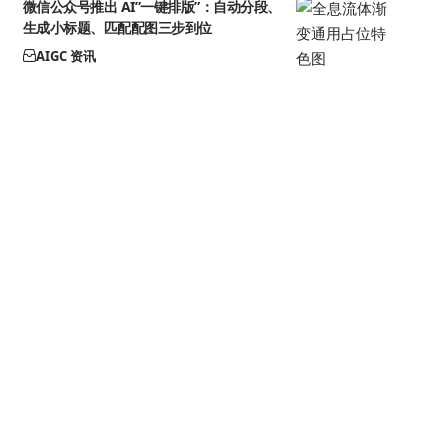
微信公众号推出 AI”一键排版”：自动分段、
生成小标题、匹配配图三步到位
AIGC 资讯