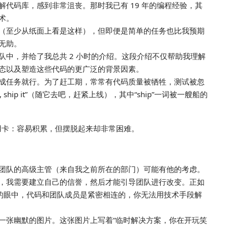
代码库，感到非常沮丧。那时我已有 19 年的编程经验，其
术。
（至少从纸面上看是这样），但即便是简单的任务也比我预期
无助。
中，并给了我总共 2 小时的介绍。这段介绍不仅帮助我理解
态以及塑造这些代码的更广泛的背景因素。
成任务就行。为了赶工期，常常有代码质量被牺牲，测试被忽
 ship it”（随它去吧，赶紧上线），其中“ship”一词被一艘船的
团队的高级主管（来自我之前所在的部门）可能有他的考虑。
，我需要建立自己的信誉，然后才能引导团队进行改变。正如
我的眼中，代码和团队成员是紧密相连的，你无法用技术手段解
一张幽默的图片。这张图片上写着“临时解决方案，你在开玩笑