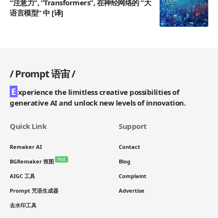
“注意力”, “Transformers”, 在神经网络的 “大
语言模型” 中 [译]
/
Prompt 语宙
/
E
xperience the limitless creative possibilities of
generative AI and unlock new levels of innovation.
Quick Link
Support
Remaker AI
Contact
Hot
BGRemaker 抠图
Blog
AIGC 工具
Complaint
Prompt 咒语生成器
Advertise
去水印工具