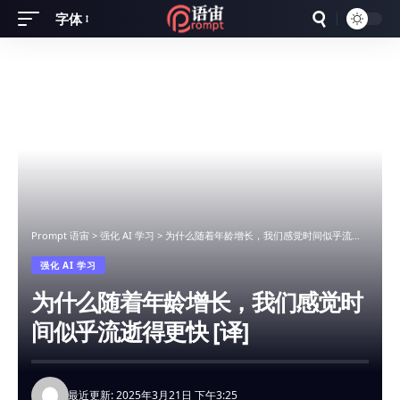
字体
Font
Resizer
Prompt 语宙
>
强化 AI 学习
>
为什么随着年龄增长，我们感觉时间似乎流逝得更快 [译]
强化 AI 学习
为什么随着年龄增长，我们感觉时
间似乎流逝得更快 [译]
最近更新: 2025年3月21日 下午3:25