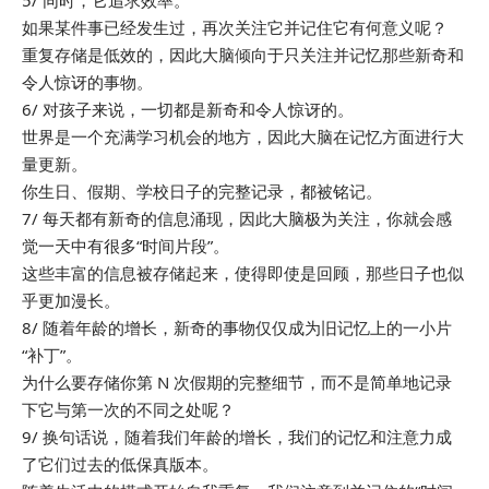
5/ 同时，它追求效率。
如果某件事已经发生过，再次关注它并记住它有何意义呢？
重复存储是低效的，因此大脑倾向于只关注并记忆那些新奇和
令人惊讶的事物。
6/ 对孩子来说，一切都是新奇和令人惊讶的。
世界是一个充满学习机会的地方，因此大脑在记忆方面进行大
量更新。
你生日、假期、学校日子的完整记录，都被铭记。
7/ 每天都有新奇的信息涌现，因此大脑极为关注，你就会感
觉一天中有很多“时间片段”。
这些丰富的信息被存储起来，使得即使是回顾，那些日子也似
乎更加漫长。
8/ 随着年龄的增长，新奇的事物仅仅成为旧记忆上的一小片
“补丁”。
为什么要存储你第 N 次假期的完整细节，而不是简单地记录
下它与第一次的不同之处呢？
9/ 换句话说，随着我们年龄的增长，我们的记忆和注意力成
了它们过去的低保真版本。