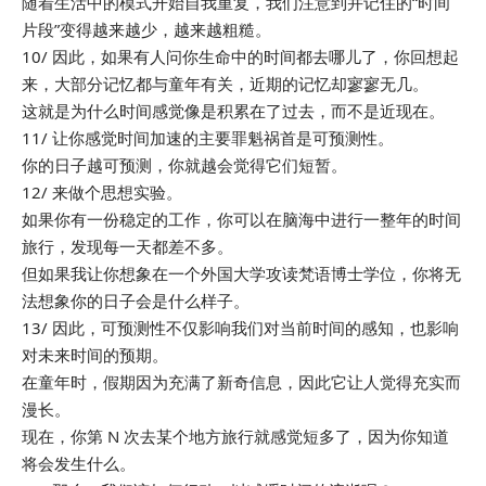
随着生活中的模式开始自我重复，我们注意到并记住的“时间
片段”变得越来越少，越来越粗糙。
10/ 因此，如果有人问你生命中的时间都去哪儿了，你回想起
来，大部分记忆都与童年有关，近期的记忆却寥寥无几。
这就是为什么时间感觉像是积累在了过去，而不是近现在。
11/ 让你感觉时间加速的主要罪魁祸首是可预测性。
你的日子越可预测，你就越会觉得它们短暂。
12/ 来做个思想实验。
如果你有一份稳定的工作，你可以在脑海中进行一整年的时间
旅行，发现每一天都差不多。
但如果我让你想象在一个外国大学攻读梵语博士学位，你将无
法想象你的日子会是什么样子。
13/ 因此，可预测性不仅影响我们对当前时间的感知，也影响
对未来时间的预期。
在童年时，假期因为充满了新奇信息，因此它让人觉得充实而
漫长。
现在，你第 N 次去某个地方旅行就感觉短多了，因为你知道
将会发生什么。