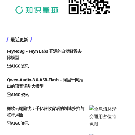
最近更新
FeyNoBg – Feyn Labs 开源的自动背景去
除模型
AIGC 资讯
Qwen-Audio-3.0-ASR-Flash – 阿里千问推
出的语音识别大模型
AIGC 资讯
微软云端隐忧：千亿营收背后的增速换挡与
杠杆风险
AIGC 资讯