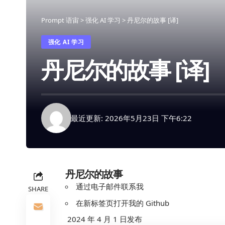
Prompt 语宙
>
强化 AI 学习
>
丹尼尔的故事 [译]
强化 AI 学习
丹尼尔的故事 [译]
最近更新: 2026年5月23日 下午6:22
丹尼尔的故事
通过电子邮件联系我
SHARE
在新标签页打开我的 Github
2024 年 4 月 1 日发布