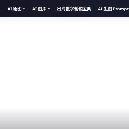
AI 绘图
AI 图库
出海数字营销宝典
AI 生图 Prompt