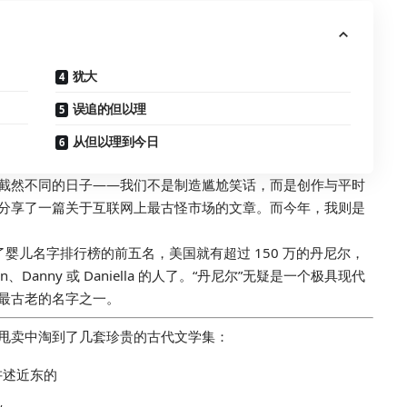
犹大
误追的但以理
从但以理到今日
截然不同的日子——我们不是制造尴尬笑话，而是创作与平时
分享了一篇关于互联网上最古怪市场的文章。而今年，我则是
入了婴儿名字排行榜的前五名，美国就有超过 150 万的丹尼尔，
、Danny 或 Daniella 的人了。“丹尼尔”无疑是一个极具现代
最古老的名字之一。
甩卖中淘到了几套珍贵的古代文学集：