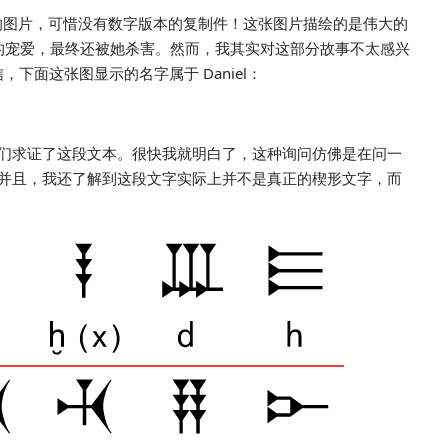
张非常有趣的图片，可惜没有数字版本的复制件！这张图片描绘的是伟大的
ath 的宠爱，最终还被她杀害。然而，我其实对这部分故事不太感兴
信，下面这张图显示的名字属于 Daniel：
们求证了这段文本。很快我就明白了，这种询问仿佛是在问一
语；并且，我还了解到这段文字实际上并
不是
真正的楔形文字，而