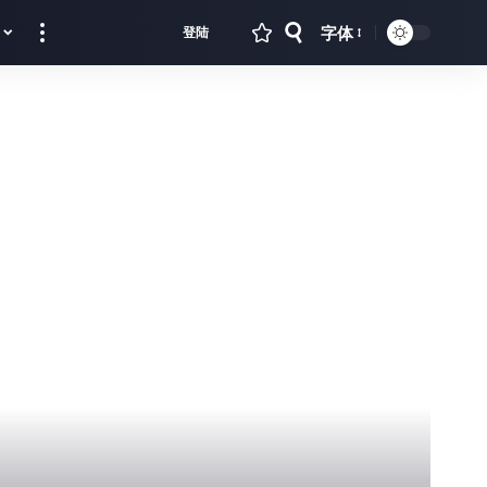
字体
登陆
Font
Resizer