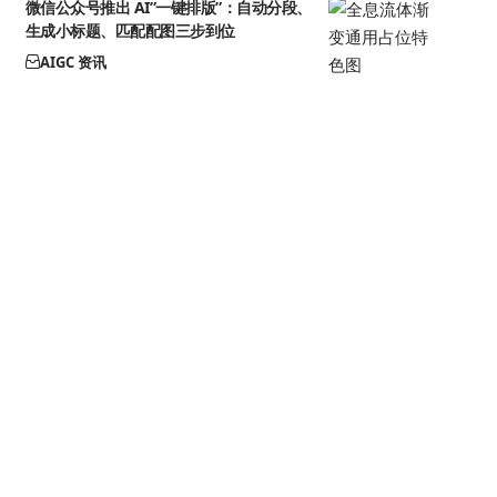
微信公众号推出 AI”一键排版”：自动分段、
生成小标题、匹配配图三步到位
AIGC 资讯