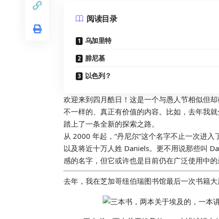
阅读目录
乌加里特
腓尼基
以色列？
欢迎来到四月酷日！这是一个与愚人节相似但却
不一样的、真正有价值的内容。比如，去年我就
踏上了一条全新的探索之路。
从 2000 年起，“丹尼尔”这个名字不止一次进
以及将近十万人姓 Daniels。更不用说那些叫 Dan
感的名字，但它或许也是目前仍在广泛使用中的
去年，我在芝加哥纽伯瑞图书馆最后一次书籍大