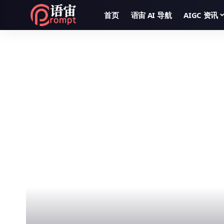
首页
语宙 AI 导航
AIGC 资讯