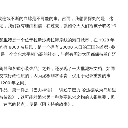
家族连续不断的血脉是不可能的事。然而，我想要探究的是，这
定，我们就有理由相信，在过去，就如今天人们给孩子取名“卡
加里特
是一个位于拉斯沙姆拉海岸线的港口城市，在 1928 年
8000 名居民，是一个拥有 20000 人口的王国的首都 (参
它是一个文化水平相当高的社会，与所有周边大国都保持着广泛
陶器和各式小装饰品）之外，还发现了一大批泥板文档。如同
交或行政性质的，因为泥板非常珍贵，仅用于记录重要的事
1200 年之间。
作品。第一件是《巴力神话》，讲述了巴力·哈达德成为乌加里
特传说》，这可能对追求另一种梦寐以求之物的人很重要，但
一迷恋的起点，便是《阿卡特的故事》。