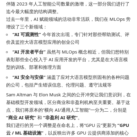
伴随 2023 年人工智能公司数量的激增，这一部分我们进行了
迄今最大幅度的结构调整。
过去一年里，AI 赋能领域的活动非常活跃，我们在 MLOps 旁
增设了三个新领域：
“AI 可观测性”
今年首次出现，专门针对那些帮助测试、评
价及监控大语言模型应用的创业公司
“AI 开发者平台”
虽然与 MLOps 概念相近，但我们想特别
表彰那些全心投入于 AI 应用开发的平台，尤其是在大语言模
型的训练、部署和推理方面
“AI 安全与安保”
涵盖了应对大语言模型所固有的各种问题
的公司，包括产生错误信息、伦理问题、遵守法规等
Sam Altman 与 Elon Musk 之间的公开冲突让我们意识到，在
基础模型开发领域，区分商业和非盈利机构至关重要。基于这
点，我们将原本的“横向 AI/通用人工智能”一分为二，分别是
“商业 AI 研究”
和
“非盈利 AI 研究”
。
我们进行的另一个调整是在命名上，将“GPU 云”更新为
“GPU
云 / ML 基础设施”
，以反映出许多 GPU 云提供商添加的核心