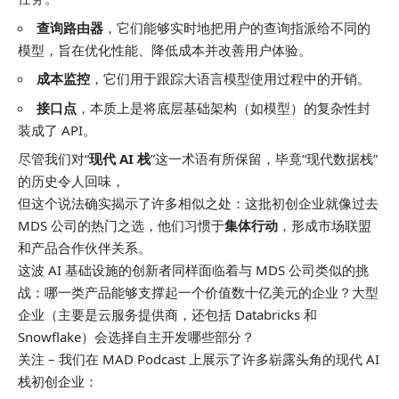
查询路由器
，它们能够实时地把用户的查询指派给不同的
模型，旨在优化性能、降低成本并改善用户体验。
成本监控
，它们用于跟踪大语言模型使用过程中的开销。
接口点
，本质上是将底层基础架构（如模型）的复杂性封
装成了 API。
尽管我们对“
现代 AI 栈
”这一术语有所保留，毕竟“现代数据栈”
的历史令人回味，
但这个说法确实揭示了许多相似之处：这批初创企业就像过去
MDS 公司的热门之选，他们习惯于
集体行动
，形成市场联盟
和产品合作伙伴关系。
这波 AI 基础设施的创新者同样面临着与 MDS 公司类似的挑
战：哪一类产品能够支撑起一个价值数十亿美元的企业？大型
企业（主要是云服务提供商，还包括 Databricks 和
Snowflake）会选择自主开发哪些部分？
关注 – 我们在 MAD Podcast 上展示了许多崭露头角的现代 AI
栈初创企业：