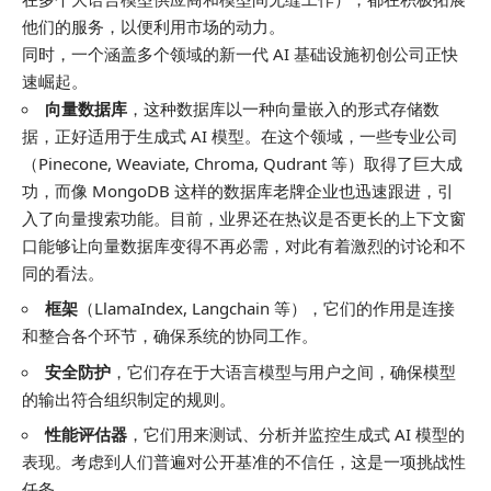
他们的服务，以便利用市场的动力。
同时，一个涵盖多个领域的新一代 AI 基础设施初创公司正快
速崛起。
向量数据库
，这种数据库以一种向量嵌入的形式存储数
据，正好适用于生成式 AI 模型。在这个领域，一些专业公司
（Pinecone, Weaviate, Chroma, Qudrant 等）取得了巨大成
功，而像 MongoDB 这样的数据库老牌企业也迅速跟进，引
入了向量搜索功能。目前，业界还在热议是否更长的上下文窗
口能够让向量数据库变得不再必需，对此有着激烈的讨论和不
同的看法。
框架
（LlamaIndex, Langchain 等），它们的作用是连接
和整合各个环节，确保系统的协同工作。
安全防护
，它们存在于大语言模型与用户之间，确保模型
的输出符合组织制定的规则。
性能评估器
，它们用来测试、分析并监控生成式 AI 模型的
表现。考虑到人们普遍对公开基准的不信任，这是一项挑战性
任务。