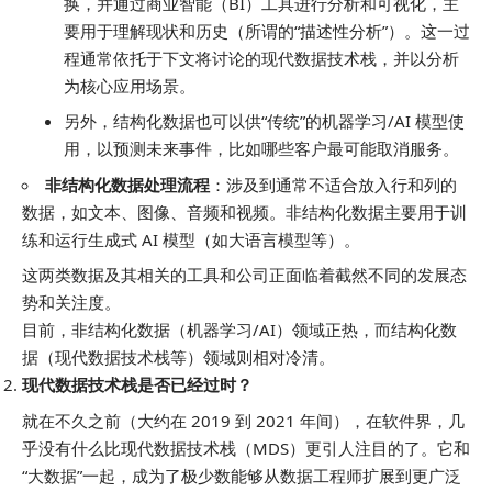
换，并通过商业智能（BI）工具进行分析和可视化，主
要用于理解现状和历史（所谓的“描述性分析”）。这一过
程通常依托于下文将讨论的现代数据技术栈，并以分析
为核心应用场景。
另外，结构化数据也可以供“传统”的机器学习/AI 模型使
用，以预测未来事件，比如哪些客户最可能取消服务。
非结构化数据处理流程
：涉及到通常不适合放入行和列的
数据，如文本、图像、音频和视频。非结构化数据主要用于训
练和运行生成式 AI 模型（如大语言模型等）。
这两类数据及其相关的工具和公司正面临着截然不同的发展态
势和关注度。
目前，非结构化数据（机器学习/AI）领域正热，而结构化数
据（现代数据技术栈等）领域则相对冷清。
现代数据技术栈是否已经过时？
就在不久之前（大约在 2019 到 2021 年间），在软件界，几
乎没有什么比现代数据技术栈（MDS）更引人注目的了。它和
“大数据”一起，成为了极少数能够从数据工程师扩展到更广泛