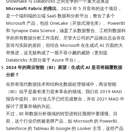
Snowflake 与 Databricks 之间竞争的一个重大进展是
Microsoft Fabric 的推出
。2023 年 5 月宣布的这个项目，
是一个端到端的云端 SaaS 数据和分析平台，整合了多个
Microsoft 产品，包括 OneLake（开放式湖仓库）、PowerBI
和 Synapse Data Science，涵盖了从数据整合、工程到数据科
学的所有数据分析工作流程。尽管大公司的产品推出总会存在
宣传与实际的差距，但结合 Microsoft 在生成式 AI 方面的大
举推进，这无疑构成了一股不容小觑的威胁（更别提
Databricks 大部分基于 Azure 平台）。
2024 年的商业智能（BI）展望：生成式 AI 是否将颠覆数据
分析？
在所有现代数据技术和结构化数据处理领域中，商业智能
（BI）似乎是最有潜力迎来革命的领域。我们在 2019 MAD
报告中提到，BI 行业几乎已经完成整合，并在 2021 MAD 中
探讨了度量存储的兴起。
不过，BI 和数据分析领域的转型进程比预期中要缓慢。目
前，这个行业仍然被老牌产品，如 Microsoft 的 PowerBI、
Salesforce 的 Tableau 和 Google 的 Looker 主导，这些产品