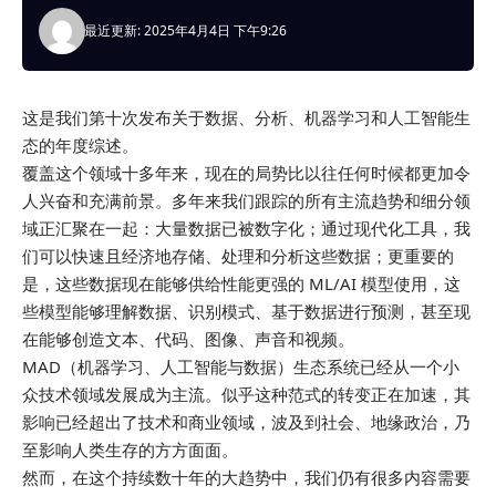
最近更新: 2025年4月4日 下午9:26
这是我们第十次发布关于数据、分析、机器学习和人工智能生
态的年度综述。
覆盖这个领域十多年来，现在的局势比以往任何时候都更加令
人兴奋和充满前景。多年来我们跟踪的所有主流趋势和细分领
域正汇聚在一起：大量数据已被数字化；通过现代化工具，我
们可以快速且经济地存储、处理和分析这些数据；更重要的
是，这些数据现在能够供给性能更强的 ML/AI 模型使用，这
些模型能够理解数据、识别模式、基于数据进行预测，甚至现
在能够创造文本、代码、图像、声音和视频。
MAD（机器学习、人工智能与数据）生态系统已经从一个小
众技术领域发展成为主流。似乎这种范式的转变正在加速，其
影响已经超出了技术和商业领域，波及到社会、地缘政治，乃
至影响人类生存的方方面面。
然而，在这个持续数十年的大趋势中，我们仍有很多内容需要