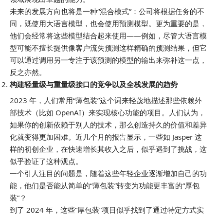
未来的发展方向也将是一种“混合模式”：公司将根据任务的不
同，既使用大语言模型，也会使用预测模型。更为重要的是，
他们会经常将这些模型结合起来使用——例如，尽管大语言模
型可能不擅长提供像客户流失预测这样精确的预测结果，但它
可以通过调用另一专注于该预测的模型的输出来弥补这一点，
反之亦然。
构建轻量级与重量级接口的竞争以及全栈发展的趋势
2023 年，人们常用“薄包装”这个词来轻蔑地描述那些依赖外
部技术（比如 OpenAI）来实现核心功能的项目。人们认为，
如果你的创新依赖于别人的技术，那么创造持久的价值和差异
化就变得更加困难。近几个月的报告显示，一些如 Jasper 这
样的初创企业，在快速增长其收入之后，似乎遇到了挑战，这
似乎验证了这种观点。
一个引人注目的问题是，随着这些年轻企业逐渐增加自己的功
能，他们是否能从简单的“薄包装”转变为功能更丰富的“厚包
装”？
到了 2024 年，这些“厚包装”项目似乎找到了通过特定方式实