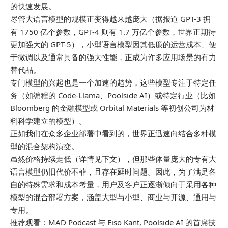
的快速发展。
尽管大语言模型的规模正变得越来越庞大（据报道 GPT-3 拥
有 1750 亿个参数，GPT-4 则有 1.7 万亿个参数，世界正期待
更加强大的 GPT-5），小型语言模型因其低廉的运营成本、便
于微调以及通常具备的强大性能，正成为许多应用场景的有力
替代品。
专门模型的兴起也是一个加速的趋势，这些模型专注于特定任
务（如编程的 Code-Llama、Poolside AI）或特定行业（比如
Bloomberg 的金融模型或 Orbital Materials 等初创公司为材
料科学建立的模型）。
正如我们在众多企业部署中看到的，世界正迅速向结合多种模
型的混合架构演变。
虽然价格持续走低（详情见下文），但那些体量庞大的专有大
语言模型仍旧代价不菲，且存在延时问题。因此，为了满足各
自的特殊需求和成本考量，用户及客户正逐渐倾向于采用各种
模型的混合部署方案，涵盖大型与小型、商业与开源、通用与
专用。
推荐观看：MAD Podcast 与 Eiso Kant, Poolside AI 的首席技