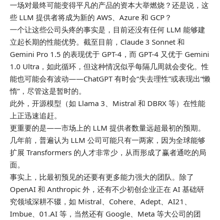
一场对最终可能变得平凡的产品的资本大举燃烧？还是说，这
些 LLM 提供者将成为新的 AWS、Azure 和 GCP？
一个让这些公司头疼的事实是，目前还没有任何 LLM 能够建
立起长期的性能优势。截至目前，Claude 3 Sonnet 和
Gemini Pro 1.5 的表现优于 GPT-4，而 GPT-4 又优于 Gemini
1.0 Ultra，如此循环，但这种情况似乎每隔几周就会变化。性
能也可能会有波动——ChatGPT 有时会“失去理性”或表现出“懒
惰”，尽管这是暂时的。
此外，开源模型（如 Llama 3、Mistral 和 DBRX 等）在性能
上正迅速追赶。
更重要的是——市场上的 LLM 提供者数量远超最初的预期。
几年前，普遍认为 LLM 公司可能只有一两家，因为全球能够
扩展 Transformers 的人才非常少，从而形成了赢者通吃的局
面。
事实上，比最初预见的还要有更多能力强大的团队。除了
OpenAI 和 Anthropic 外，还有不少初创企业正在 AI 基础研
究领域深耕不辍，如 Mistral、Cohere、Adept、AI21、
Imbue、01.AI 等，当然还有 Google、Meta 等大公司的团