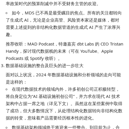
率政策时代的预算削减中并不受财务主管的欢迎。
如今，MDS 已不再是最受瞩目的焦点。所有的关注都转向
了生成式 AI，无论是企业高管、风险资本家还是媒体，都对
需要上述提到的非结构化数据管道的生成式 AI 产生了浓厚兴
趣。
推荐收听：MAD Podcast，特邀嘉宾 dbt Labs 的 CEO Tristan
Handy，探讨现代数据栈的未来（可在 YouTube、Apple
Podcasts 或 Spotify 收听）。
数据基础设施的整合及巨头的进一步壮大
面对以上状况，2024 年数据基础设施和分析领域的走向可能
是这样的：
在现代数据技术的领域内外，许多初创公司正积极转型，
将自身定位为“AI 基础设施初创公司”，并力求在现代
AI
技术
架构中占据一席之地（详见下文）。虽然这在某些案例中取得
了成功，但大多数情况下，从处理结构化数据转向非结构化数
据的转变，意味着产品需要经历根本性的进化。
数据基础架构领域终于将迎来一些整合。到目前为止，合