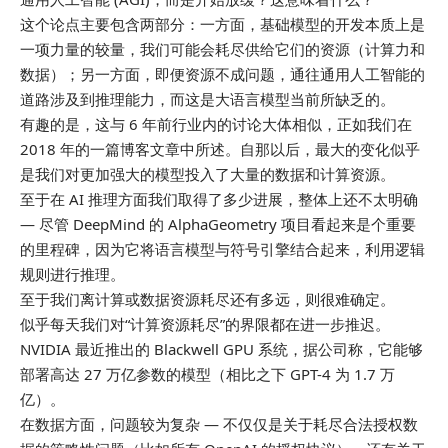
这个论点主要包含两部分：一方面，基础模型的开发本质上是
一项力量的较量，我们可能会耗尽供给它们的资源（计算力和
数据）；另一方面，即便资源不成问题，通往通用人工智能的
道路涉及到推理能力，而这是大语言模型当前所缺乏的。
有趣的是，这与 6 年前行业内的讨论大体相似，正如我们在
2018 年的一篇博客文章中所述。自那以后，最大的变化似乎
是我们对更加强大的模型投入了大量的数据和计算资源。
至于在 AI 推理方面我们取得了多少进展，整体上还不太明确
— 尽管 DeepMind 的 AlphaGeometry 项目看起来是个重要
的里程碑，因为它将语言模型与符号引擎结合起来，利用逻辑
规则进行推理。
至于我们离计算或数据资源耗尽还有多远，则很难确定。
似乎每天我们对“计算资源耗尽”的界限都在进一步推迟。
NVIDIA 最近推出的 Blackwell GPU 系统，据公司称，它能够
部署高达 27 万亿参数的模型（相比之下 GPT-4 为 1.7 万
亿）。
在数据方面，问题较为复杂 — 不仅仅是关于耗尽合法授权数