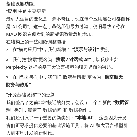
基础设施功能。
“应用”中的主要更新
最引人注目的变化是，毫不奇怪，现在每个应用层公司都自称
是“AI 公司”。这一点，虽然我们尽力过滤，仍旧导致了你在
MAD 图谱右侧看到的新标识数量急剧增加。
在结构上的一些细微调整包括：
在“横向应用”中，我们新增了
“演示与设计”
类别
我们把“搜索”更名为
“搜索 / 对话式 AI”
，以反映出如
Perplexity 这样的基于大语言模型的聊天界面的兴起。
在“行业”类别中，我们把“政府与情报”更名为
“航空航天、
防务与政府”
“开源基础设施”中的更新
我们整合了之前非常接近的分类，创设了一个全新的
“数据管
理”
类别，涵盖了“数据访问”和“数据操作”。
我们还引入了一个重要的新类别：
“本地 AI”
。这是因为开发
者们正寻求提供必要的基础设施工具，将 AI 和大语言模型引
入到本地开发的新时代。