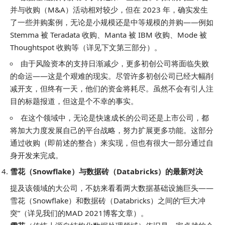
并与收购（M&A）活动相对较少，但在 2023 年，确实发生
了一些并购案例，无论是小规模还是中等规模的并购——例如
Stemma 被 Teradata 收购、Manta 被 IBM 收购、Mode 被
Thoughtspot 收购等（详见下文第三部分）。
由于风险资本的支持日渐减少，更多初创公司将面临失败
的命运——这是个艰难的现实。尽管许多初创公司已经大幅削
减开支，但终有一天，他们的资金将耗尽。虽然不会有引人注
目的标题报道，但这是个不幸的事实。
在这个领域中，无论是快速成长的公司还是上市公司，都
将加大力度发展自己的平台战略，努力扩展更多功能。这部分
通过收购（即前述的整合）来实现，但也有很大一部分通过自
身开发来完成。
雪花（Snowflake）与数据砖（Databricks）的最新对决
提及该领域的大公司，不妨来看看两大数据基础设施巨头——
雪花（Snowflake）和数据砖（Databricks）之间的“巨大冲
突”（详见我们的MAD 2021博客文章）。