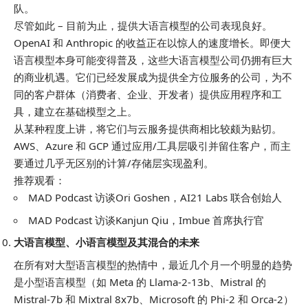
队。
尽管如此 – 目前为止，提供大语言模型的公司表现良好。
OpenAI 和 Anthropic 的收益正在以惊人的速度增长。即便大
语言模型本身可能变得普及，这些大语言模型公司仍拥有巨大
的商业机遇。它们已经发展成为提供全方位服务的公司，为不
同的客户群体（消费者、企业、开发者）提供应用程序和工
具，建立在基础模型之上。
从某种程度上讲，将它们与云服务提供商相比较颇为贴切。
AWS、Azure 和 GCP 通过应用/工具层吸引并留住客户，而主
要通过几乎无区别的计算/存储层实现盈利。
推荐观看：
MAD Podcast 访谈Ori Goshen，AI21 Labs 联合创始人
MAD Podcast 访谈Kanjun Qiu，Imbue 首席执行官
大语言模型、小语言模型及其混合的未来
在所有对大型语言模型的热情中，最近几个月一个明显的趋势
是小型语言模型（如 Meta 的 Llama-2-13b、Mistral 的
Mistral-7b 和 Mixtral 8x7b、Microsoft 的 Phi-2 和 Orca-2）