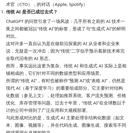
术官（CTO），的对话（Apple, Spotify）
传统 AI 是否已成过去式？
ChatGPT 的问世引发了一场风波：几乎所有之前的 AI 技术一
夜之间都被冠以“传统 AI”的标签，形成了与“生成式 AI”的鲜明
对比。
这对许多一直自认为是在做前沿探索的 AI 从业者和企业来
说，无疑是一次冲击，因为“传统”二字似乎预示着新技术将完
全取代旧有的 AI 形态。
然而，事实远比这更为复杂。传统 AI 和生成式 AI 实际上是相
辅相成的，它们针对不同的数据类型和应用场景。
所谓的“传统 AI”，有时也被称作“预测 AI”或“表格 AI”，仍然是
现代 AI（基于深度学习）的重要组成部分。它主要针对结构
化数据（参见上文），处理如推荐系统、客户流失预测、价格
优化、库存管理等问题。过去十年里，“传统 AI”在全球数以千
计的公司中得到了广泛应用和大规模部署。
与此形成对比的是，生成式 AI 主要处理非结构化数据（如文
本、图像、视频等），并在代码生成、图像生成、搜索等不同
领域展现出卓越的能力。