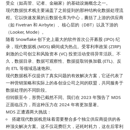
受众（如高管、记者、金融家）的基础设施概念之一。
现代数据技术栈主要涵盖了之前提到的那种结构化数据处理流
程。它以快速发展的云数据仓库为中心，囊括了上游的供应商
（如 Fivetran 和 Airbyte）、核心层的（DBT）以及下游的
（Looker, Mode）。
随着 Snowflake 创下史上最大的软件首次公开募股 (IPO) 纪
录，现代数据栈 (MDS) 瞬间成为热点。受零利率政策 (ZIRP)
刺激的公司创立和风险资本 (VC) 投资活动变得异常活跃。不
久，数据目录、数据可观察性、数据提取转换加载 (ETL)、反
向 ETL 等领域迅速饱和。
现代数据栈不仅提供了真实问题的有效解决方案，它还代表了
一种营销策略和实际上的各创业公司之间的联盟，共同服务于
数据处理的不同阶段。
但转眼至今，形势已截然不同。我们在 2023 年预告了 MDS
正面临压力，而这种压力在 2024 年将更加显著。
MDS 正遭遇两大挑战：
搭建现代数据栈意味着需要整合多个独立供应商提供的各
种顶尖解决方案。这不仅花费巨大，还耗时耗力，这在后零利