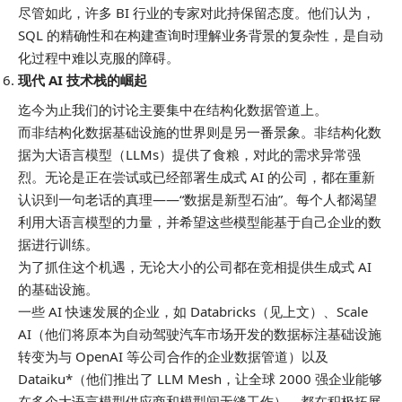
尽管如此，许多 BI 行业的专家对此持保留态度。他们认为，
SQL 的精确性和在构建查询时理解业务背景的复杂性，是自动
化过程中难以克服的障碍。
现代 AI 技术栈的崛起
迄今为止我们的讨论主要集中在
结构化
数据管道上。
而
非结构化
数据基础设施的世界则是另一番景象。非结构化数
据为大语言模型（LLMs）提供了食粮，对此的需求异常强
烈。无论是正在尝试或已经部署生成式 AI 的公司，都在重新
认识到一句老话的真理——“数据是新型石油”。每个人都渴望
利用大语言模型的力量，并希望这些模型能基于自己企业的数
据进行训练。
为了抓住这个机遇，无论大小的公司都在竞相提供生成式 AI
的基础设施。
一些 AI 快速发展的企业，如 Databricks（见上文）、Scale
AI（他们将原本为自动驾驶汽车市场开发的数据标注基础设施
转变为与 OpenAI 等公司合作的企业数据管道）以及
Dataiku*（他们推出了 LLM Mesh，让全球 2000 强企业能够
在多个大语言模型供应商和模型间无缝工作），都在积极拓展