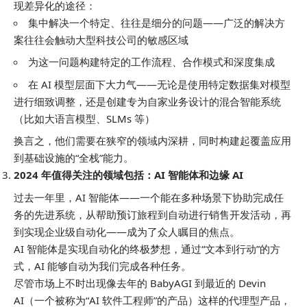
现差异化的途径：
集中解决一个特定、往往是细分的问题——广泛的解决方
案往往会触动大型科技公司的敏感区域
为这一问题构建特定的工作流程、合作模式和深度集成
在 AI 模型层面下大力气——无论是使用特定数据集对模型
进行细致调整，还是创建专为自家业务设计的混合智能系统
（比如大语言模型、SLMs 等）
换言之，他们需要在狭窄的领域内深耕，同时构建起覆盖应用
到基础设施的“全栈”能力。
2024 年值得关注的领域包括：AI 智能体和边缘 AI
过去一年里，AI 智能体——一个能在多种场景下协助完成任
务的先进系统，从帮助预订旅程到自动进行销售开发活动，再
到实现企业级自动化——成为了众人瞩目的焦点。
AI 智能体是实现自动化的终极梦想，通过“文本到行动”的方
式，AI 能够自动为我们完成各种任务。
尽管市场上不时出现像去年的 BabyAGI 到最近的 Devin
AI（一个被称为“AI 软件工程师”的产品）这样的代理型产品，