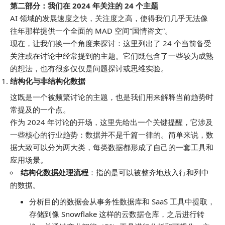
第二部分：我们在 2024 年关注的 24 个主题
AI 领域的发展速度之快，关注度之高，使得我们几乎无法像
往年那样提供一个全面的 MAD 空间“国情咨文”。
现在，让我们换一个角度来探讨：这里列出了 24 个当前备受
关注或在讨论中经常提到的主题。它们既包含了一些较为成熟
的想法，也有很多仅仅是问题探讨或思维实验。
结构化与非结构化数据
这既是一个被频繁讨论的主题，也是我们用来解释当前趋势时
常提及的一个点。
作为 2024 年讨论的开场，这里先给出一个关键提醒，它涉及
一些核心的行业趋势：数据并不是千篇一律的。简单来说，数
据大致可以分为两大类，每类数据都形成了自己的一套工具和
应用场景。
结构化数据处理流程
：指的是可以被整齐地放入行和列中
的数据。
分析目的的数据会从事务性数据库和 SaaS 工具中提取，
存储到像 Snowflake 这样的云数据仓库，之后进行转