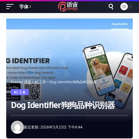
字体
Font
Resizer
Prompt 语宙
>
AI 工具
>
Dog Identifier狗狗品种识别器
AI 工具
Dog Identifier狗狗品种识别器
最近更新: 2026年5月23日 下午6:44