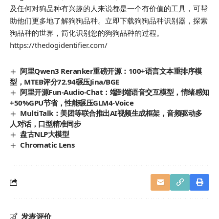
及任何对狗品种有兴趣的人来说都是一个有价值的工具，可帮
助他们更多地了解狗狗品种。立即下载狗狗品种识别器，探索
狗品种的世界，简化识别您的狗狗品种的过程。
https://thedogidentifier.com/
阿里Qwen3 Reranker重磅开源：100+语言文本重排序模
型，MTEB评分72.94碾压Jina/BGE
阿里开源Fun-Audio-Chat：端到端语音交互模型，情绪感知
+50%GPU节省，性能碾压GLM4-Voice
MultiTalk：美团等联合推出AI视频生成框架，音频驱动多
人对话，口型精准同步
盘古NLP大模型
Chromatic Lens
发表评价