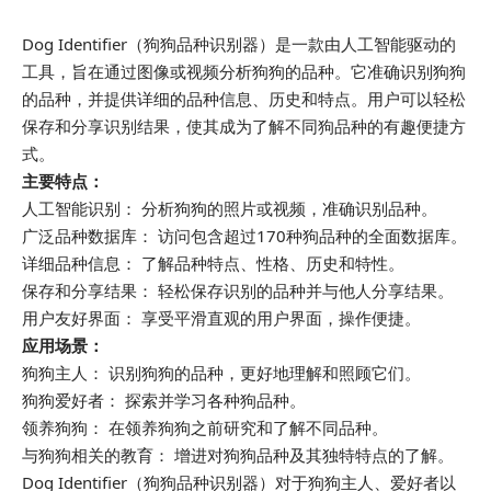
Dog Identifier（狗狗品种识别器）是一款由人工智能驱动的
工具，旨在通过图像或视频分析狗狗的品种。它准确识别狗狗
的品种，并提供详细的品种信息、历史和特点。用户可以轻松
保存和分享识别结果，使其成为了解不同狗品种的有趣便捷方
式。
主要特点：
人工智能识别： 分析狗狗的照片或视频，准确识别品种。
广泛品种数据库： 访问包含超过170种狗品种的全面数据库。
详细品种信息： 了解品种特点、性格、历史和特性。
保存和分享结果： 轻松保存识别的品种并与他人分享结果。
用户友好界面： 享受平滑直观的用户界面，操作便捷。
应用场景：
狗狗主人： 识别狗狗的品种，更好地理解和照顾它们。
狗狗爱好者： 探索并学习各种狗品种。
领养狗狗： 在领养狗狗之前研究和了解不同品种。
与狗狗相关的教育： 增进对狗狗品种及其独特特点的了解。
Dog Identifier（狗狗品种识别器）对于狗狗主人、爱好者以