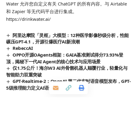
Water 允许您自定义有关 ChatGPT 的所有内容。与 Airtable
和 Zapier 等无代码平台进行集成。
https://drinkwater.ai/
阿里达摩院「灵枢」大模型：12种医学影像秒级分析，性能
碾压GPT-4.1，开源引爆医疗AI新浪潮
RebeccAI
OPPO开源OAgents框架：GAIA基准测试得分73.93%登
顶，揭秘下一代AI Agent的核心技术与应用场景
仅1.75公斤！海尔W3 AI外骨骼机器人颠覆行业，轻量化与
智能助力双重突破
GPT-Realtime-2：OpenAI 第二代实时语音模型发布，GPT-
5级推理能力定义AI语音Agent新高度
发表评价