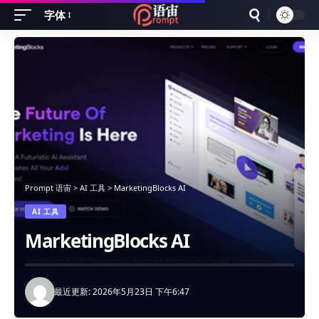
字体
Font
Resizer
Prompt 语宙
>
AI 工具
>
MarketingBlocks AI
AI 工具
MarketingBlocks AI
最近更新: 2026年5月23日 下午6:47