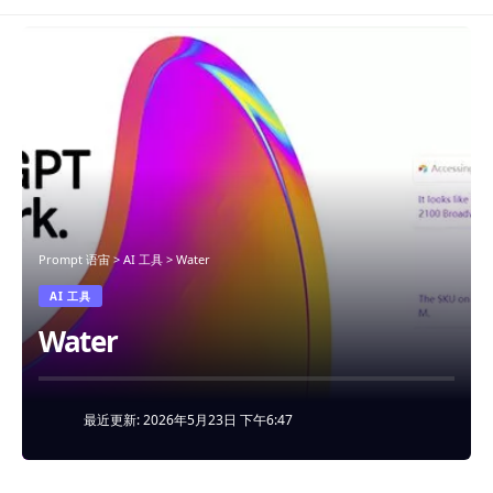
Prompt 语宙
>
AI 工具
>
Water
AI 工具
Water
最近更新: 2026年5月23日 下午6:47