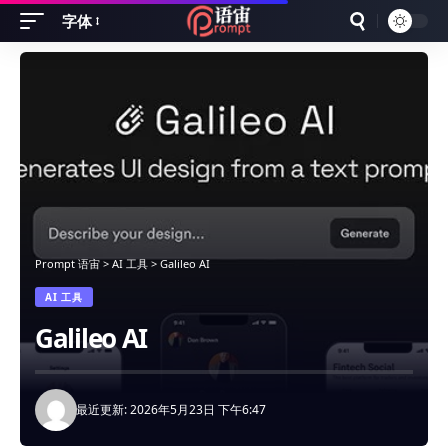
字体
Font
Resizer
Prompt 语宙
>
AI 工具
>
Galileo AI
AI 工具
Galileo AI
最近更新: 2026年5月23日 下午6:47