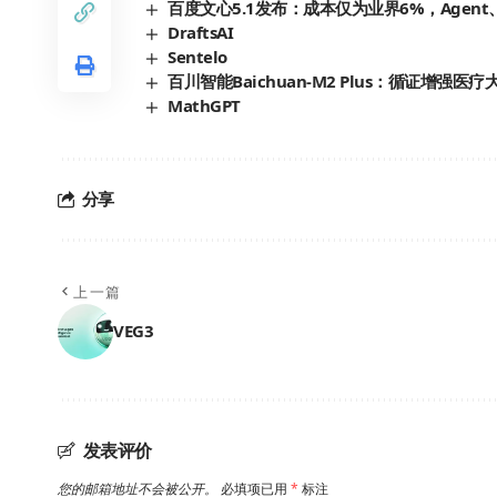
百度文心5.1发布：成本仅为业界6%，Age
DraftsAI
Sentelo
百川智能Baichuan-M2 Plus：循证增
MathGPT
分享
上一篇
VEG3
发表评价
您的邮箱地址不会被公开。
必填项已用
*
标注