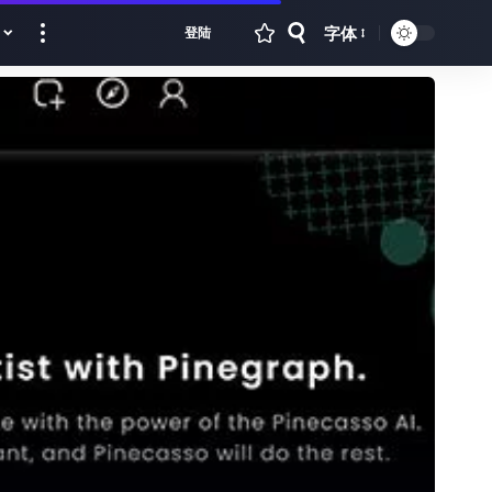
字体
登陆
Font
Resizer