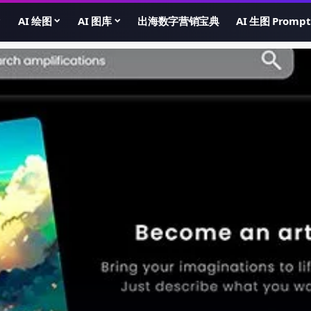
AI 绘图
AI 图库
出海数字营销宝典
AI 生图 Prompt