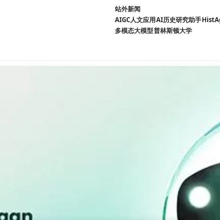
站外新闻
AIGC人文应用
AI历史研究助手
HistA
多模态大模型
普林斯顿大学