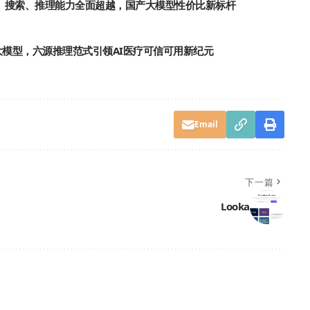
nt、搜索、推理能力全面超越，国产大模型性价比新标杆
强医疗大模型，六源推理范式引领AI医疗可信可用新纪元
Email
下一篇
Looka