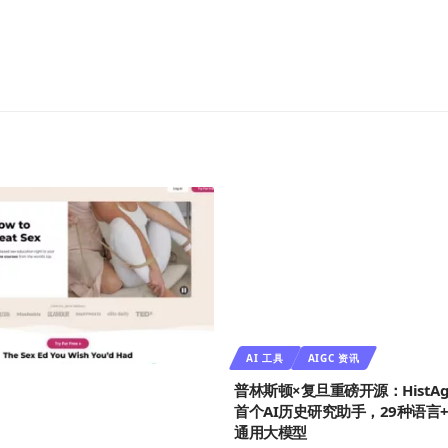
AI 工具
AIGC 资讯
普林斯顿×复旦重磅开源：HistAg
首个AI历史研究助手，29种语言
通用大模型