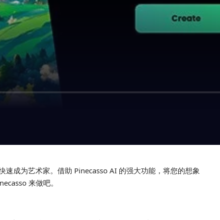
快速成为艺术家。借助 Pinecasso AI 的强大功能，将您的想象
casso 来做吧。