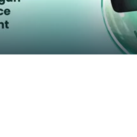
可以生成专门为纯素企业量身定制的营销内容。还可以预测您的
千美元的广告支出和无数的内容创作时间！