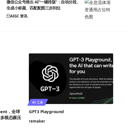
微信公众号推出 AI”一键排版”：自动分段、
生成小标题、匹配配图三步到位
AIGC 资讯
AI 工具
ent，全球
GPT3 Playground
+多模态碾压
remaker