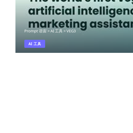
Prompt 语宙
>
AI 工具
>
VEG3
AI 工具
VEG3
最近更新: 2026年5月23日 下午6:46
VEG3 是一款人工智能驱动的纯素营销助理，
营销内容在上线前的表现如何，从而为您节省数
SHARE