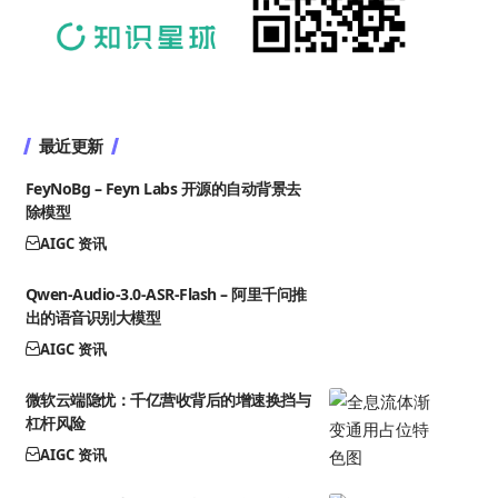
最近更新
FeyNoBg – Feyn Labs 开源的自动背景去
除模型
AIGC 资讯
Qwen-Audio-3.0-ASR-Flash – 阿里千问推
出的语音识别大模型
AIGC 资讯
微软云端隐忧：千亿营收背后的增速换挡与
杠杆风险
AIGC 资讯