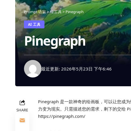
Prompt 语宙
>
AI 工具
>
Pinegraph
AI 工具
Pinegraph
最近更新: 2026年5月23日 下午6:46
Pinegraph 是一款神奇的绘画板，可以让您成为
力变为现实。只需描述您的需求，剩下的交给 Pine
SHARE
https://pinegraph.com/