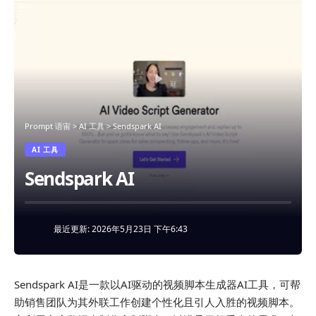
Prompt 语宙
>
AI 工具
>
Sendspark AI
AI 工具
Sendspark AI
最近更新: 2026年5月23日 下午6:43
Sendspark AI是一款以AI驱动的视频脚本生成器AI工具，可帮
助销售团队为其外联工作创建个性化且引人入胜的视频脚本。