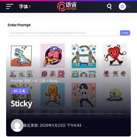
字体
Font
Resizer
Prompt 语宙
>
AI 工具
>
Sticky
AI 工具
Sticky
最近更新: 2026年5月23日 下午6:43