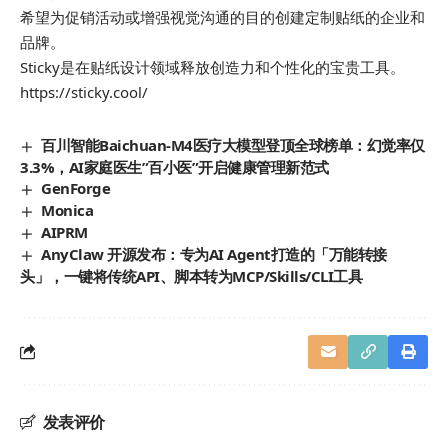
希望为促销活动或增强视觉沟通的目的创建定制贴纸的企业和
品牌。
Sticky是在贴纸设计领域释放创造力和个性化的宝贵工具。
https://sticky.cool/
百川智能Baichuan-M4医疗大模型登顶全球榜单：幻觉率仅
3.3%，AI家庭医生”百小医”开启健康管理新范式
GenForge
Monica
AIPRM
AnyClaw 开源发布：专为AI Agent打造的「万能转接
头」，一键将传统API、脚本转为MCP/Skills/CLI工具
发表评价