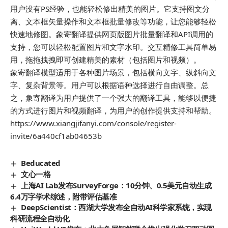
用户没有PS经验，也能轻松修出精美的图片。它支持图文分
离、文本框矢量操作和文本框批量修改等功能，让您能够轻松
快速地修图。象寄翻译提供网页版图片批量翻译和API调用的
支持，您可以轻松配置图片和文字水印。交互精修工具简单易
用，拖拖拽拽即可创建精美的素材（包括图片和视频）。
象寄翻译模型适用于各种图片场景，包括横向文字、纵斜向文
字、复杂背景等。用户可以根据语种选择进行自由调整。总
之，象寄翻译为用户提供了一个强大的翻译工具，能够以便捷
的方式进行图片和视频翻译，为用户的创作提供支持和帮助。
https://www.xiangjifanyi.com/console/register-
invite/6a440cf1ab04653b
Beducated
文心一格
上海AI Lab发布SurveyForge：10分钟、0.5美元自动生成
6.4万字学术综述，附带评估基准
DeepScientist：西湖大学发布全自动AI科学家系统，实现
科研流程全自动化