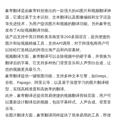
象寄翻译是由象寄科技推出的一款强大的AI图片和视频翻译神
器，它通过基于文本识别、文本翻译以及图像编辑和文字渲染
等先进技术，为用户提供图片和视频的翻译功能。另外象寄也
发布了AI短视频翻译功能。
该产品支持中英日韩欧美东南亚等200多国语言，提供便捷的
图片和短视频精修工具，支持API调用，对于跨境电商用户可
以轻松打造精品的跨境出海产品和内容素材。
视频翻译方面，象寄翻译可以去除视频中的硬字幕，并替换为
翻译后的字幕。它支持多种热门背景音乐和人声旁白合成，让
您的视频更具吸引力。
象寄翻译提供一键抠图功能，支持多种文本引擎，如DeepL、
谷歌、Papago、阿里云等，以及基于深度学习的图片翻译模
型，实现高精准度和高效率的翻译。
此外，象寄翻译还提供简易便捷的视频翻译剪辑页面，用户可
以重新设计翻译后的视频，包括字幕样式、人声合成、背景音
乐等。
在图片翻译方面，象寄翻译同样提供了简单易用的工具，即使