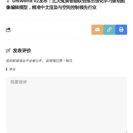
UniWorld V2发布：北大兔展智能联合推出强化学习驱动图
像编辑模型，精准中文渲染与空间控制领先行业
发表评价
您的邮箱地址不会被公开。
必填项已用
*
标注
评分