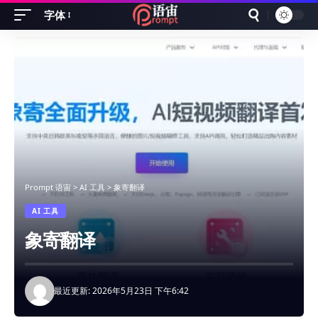
字体
Font
Resizer
Prompt 语宙
>
AI 工具
>
象寄翻译
AI 工具
象寄翻译
最近更新: 2026年5月23日 下午6:42