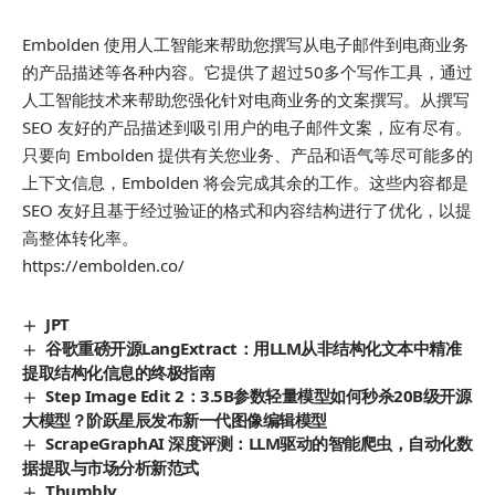
Embolden 使用人工智能来帮助您撰写从电子邮件到电商业务
的产品描述等各种内容。它提供了超过50多个写作工具，通过
人工智能技术来帮助您强化针对电商业务的文案撰写。从撰写
SEO 友好的产品描述到吸引用户的电子邮件文案，应有尽有。
只要向 Embolden 提供有关您业务、产品和语气等尽可能多的
上下文信息，Embolden 将会完成其余的工作。这些内容都是
SEO 友好且基于经过验证的格式和内容结构进行了优化，以提
高整体转化率。
https://embolden.co/
JPT
谷歌重磅开源LangExtract：用LLM从非结构化文本中精准
提取结构化信息的终极指南
Step Image Edit 2：3.5B参数轻量模型如何秒杀20B级开源
大模型？阶跃星辰发布新一代图像编辑模型
ScrapeGraphAI 深度评测：LLM驱动的智能爬虫，自动化数
据提取与市场分析新范式
Thumbly