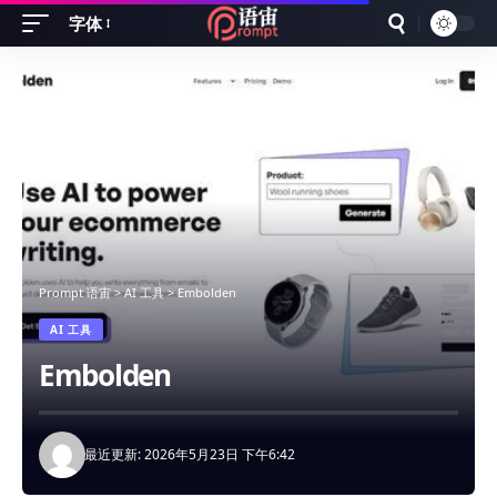
字体
Font
Resizer
Prompt 语宙
>
AI 工具
>
Embolden
AI 工具
Embolden
最近更新: 2026年5月23日 下午6:42