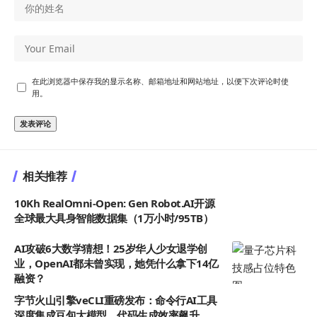
在此浏览器中保存我的显示名称、邮箱地址和网站地址，以便下次评论时使
用。
相关推荐
10Kh RealOmni-Open: Gen Robot.AI开源
全球最大具身智能数据集（1万小时/95TB）
AI攻破6大数学猜想！25岁华人少女退学创
业，OpenAI都未曾实现，她凭什么拿下14亿
融资？
字节火山引擎veCLI重磅发布：命令行AI工具
深度集成豆包大模型，代码生成效率飙升