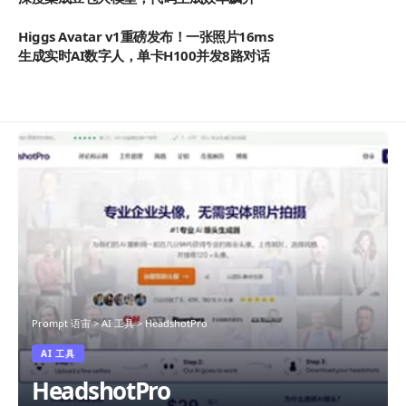
Higgs Avatar v1重磅发布！一张照片16ms
生成实时AI数字人，单卡H100并发8路对话
Prompt 语宙
>
AI 工具
>
HeadshotPro
AI 工具
HeadshotPro