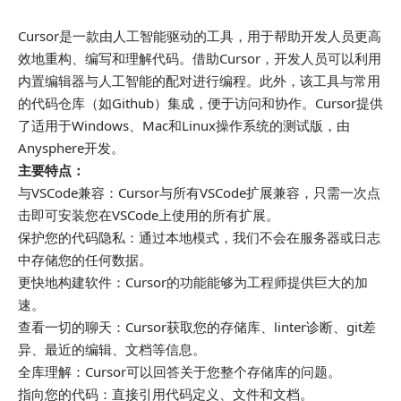
Cursor是一款由人工智能驱动的工具，用于帮助开发人员更高
效地重构、编写和理解代码。借助Cursor，开发人员可以利用
内置编辑器与人工智能的配对进行编程。此外，该工具与常用
的代码仓库（如Github）集成，便于访问和协作。Cursor提供
了适用于Windows、Mac和Linux操作系统的测试版，由
Anysphere开发。
主要特点：
与VSCode兼容：Cursor与所有VSCode扩展兼容，只需一次点
击即可安装您在VSCode上使用的所有扩展。
保护您的代码隐私：通过本地模式，我们不会在服务器或日志
中存储您的任何数据。
更快地构建软件：Cursor的功能能够为工程师提供巨大的加
速。
查看一切的聊天：Cursor获取您的存储库、linter诊断、git差
异、最近的编辑、文档等信息。
全库理解：Cursor可以回答关于您整个存储库的问题。
指向您的代码：直接引用代码定义、文件和文档。