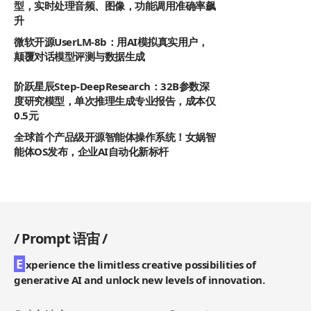
型，实时处理音频、图像，功能调用准确率飙
升
微软开源UserLM-8b：用AI模拟真实用户，
颠覆对话模型评测与数据生成
阶跃星辰Step-DeepResearch：32B参数深
度研究模型，单次推理生成专业报告，成本仅
0.5元
全球首个产品级开源智能体操作系统！女娲智
能体OS发布，企业AI自动化新标杆
/
Prompt 语宙
/
E
xperience the limitless creative possibilities of
generative AI and unlock new levels of innovation.