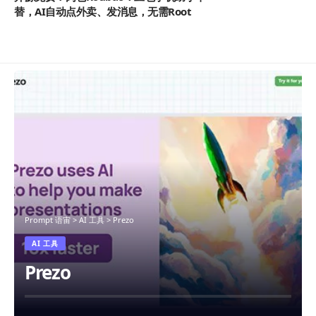
替，AI自动点外卖、发消息，无需Root
Prompt 语宙
>
AI 工具
>
Prezo
AI 工具
Prezo