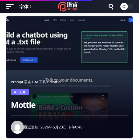
字体
Font
Resizer
Prompt 语宙
>
AI 工具
>
Mottle
AI 工具
Mottle
最近更新: 2026年5月23日 下午6:40