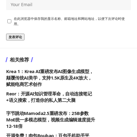
在此浏览器中保存我的显示名称、邮箱地址和网站地址，以便下次评论时使
用。
相关推荐
Krea 1：Krea AI重磅发布AI图像生成模型，
颠覆传统AI美学，支持1.5K原生及4K放大，
赋能电商艺术创作
Reor：开源AI知识管理革命，自动连接笔记
+语义搜索，打造你的私人第二大脑
字节跳动Mamoda2.5重磅发布：25B参数
MoE统一多模态模型，视频生成编辑速度提升
12-18倍
开源免费！肉包Roubao：豆包手机助手平