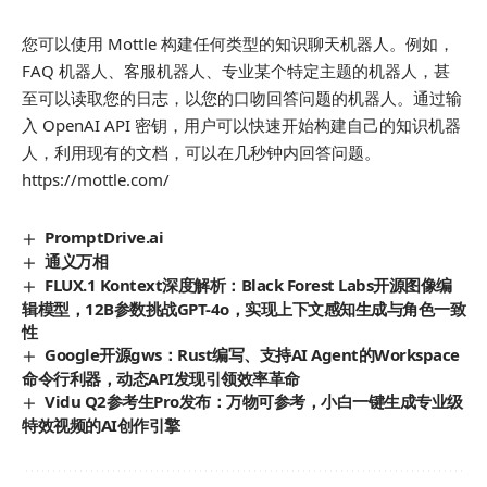
您可以使用 Mottle 构建任何类型的知识聊天机器人。例如，
FAQ 机器人、客服机器人、专业某个特定主题的机器人，甚
至可以读取您的日志，以您的口吻回答问题的机器人。通过输
入 OpenAI API 密钥，用户可以快速开始构建自己的知识机器
人，利用现有的文档，可以在几秒钟内回答问题。
https://mottle.com/
PromptDrive.ai
通义万相
FLUX.1 Kontext深度解析：Black Forest Labs开源图像编
辑模型，12B参数挑战GPT-4o，实现上下文感知生成与角色一致
性
Google开源gws：Rust编写、支持AI Agent的Workspace
命令行利器，动态API发现引领效率革命
Vidu Q2参考生Pro发布：万物可参考，小白一键生成专业级
特效视频的AI创作引擎