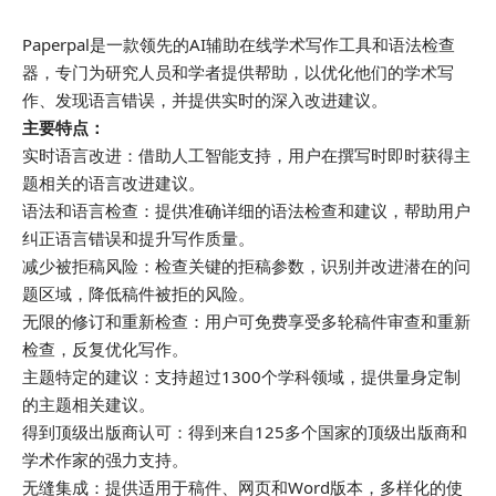
Paperpal是一款领先的AI辅助在线学术写作工具和语法检查
器，专门为研究人员和学者提供帮助，以优化他们的学术写
作、发现语言错误，并提供实时的深入改进建议。
主要特点：
实时语言改进：借助人工智能支持，用户在撰写时即时获得主
题相关的语言改进建议。
语法和语言检查：提供准确详细的语法检查和建议，帮助用户
纠正语言错误和提升写作质量。
减少被拒稿风险：检查关键的拒稿参数，识别并改进潜在的问
题区域，降低稿件被拒的风险。
无限的修订和重新检查：用户可免费享受多轮稿件审查和重新
检查，反复优化写作。
主题特定的建议：支持超过1300个学科领域，提供量身定制
的主题相关建议。
得到顶级出版商认可：得到来自125多个国家的顶级出版商和
学术作家的强力支持。
无缝集成：提供适用于稿件、网页和Word版本，多样化的使