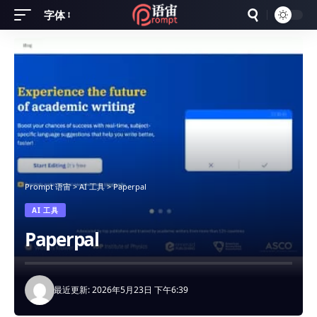
字体
Font
Resizer
Prompt 语宙
>
AI 工具
>
Paperpal
AI 工具
Paperpal
最近更新: 2026年5月23日 下午6:39