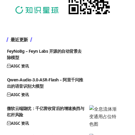
最近更新
FeyNoBg – Feyn Labs 开源的自动背景去
除模型
AIGC 资讯
Qwen-Audio-3.0-ASR-Flash – 阿里千问推
出的语音识别大模型
AIGC 资讯
微软云端隐忧：千亿营收背后的增速换挡与
杠杆风险
AIGC 资讯