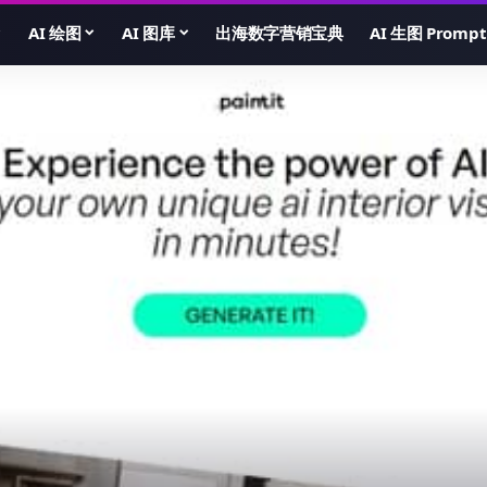
AI 绘图
AI 图库
出海数字营销宝典
AI 生图 Prompt