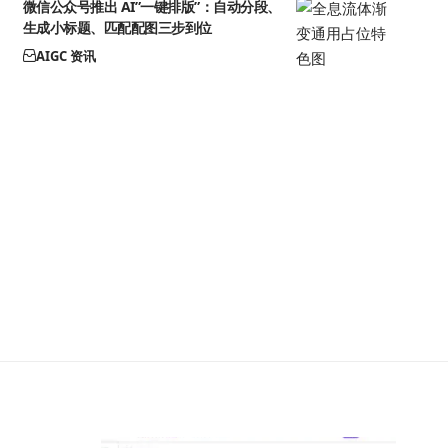
微信公众号推出 AI”一键排版”：自动分段、
生成小标题、匹配配图三步到位
AIGC 资讯