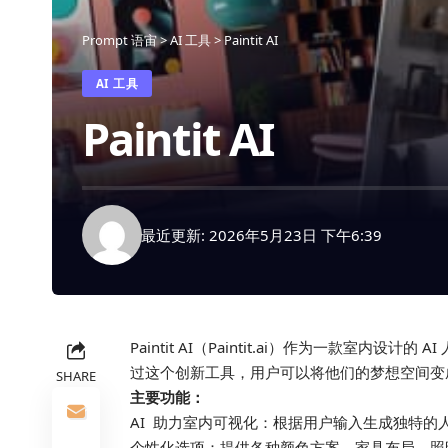
Prompt 语宙
>
AI 工具
>
Paintit AI
AI 工具
Paintit AI
最近更新: 2026年5月23日 下午6:39
Paintit AI（Paintit.ai）作为一款室
过这个创新工具，用户可以将他们的梦想空间变
SHARE
主要功能：
AI 助力室内可视化：根据用户输入生成独特的
个性化选项：提供各种颜色方案、家具布局、照