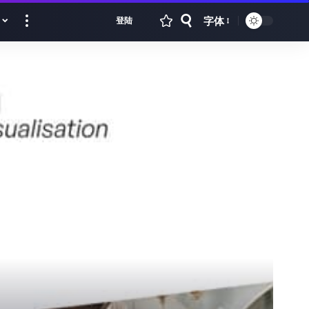
字体
登陆
Font
Resizer