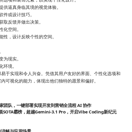
提供逼真身临其境的视觉体验。
软件或设计技巧。
获取反馈并做出决策。
性化空间。
能性，设计反映个性的空间。
。
变为现实。
化环境。
视化变得易于实现和令人兴奋。凭借其用户友好的界面、个性化选项和
惊艳的室内可视化的能力，体现出他们独特的愿景和偏好。
144+ 专家团队，一键部署实现开发到营销全流程 AI 协作
OTA霸榜，超越Gemini-3.1 Pro，开启Vibe Coding新纪元
基准详解与应用场景