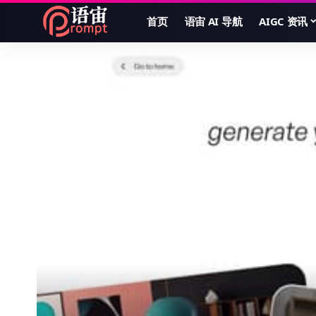
首页
语宙 AI 导航
AIGC 资讯