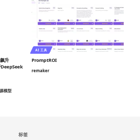
AI 工具
度飙升
PromptROI
eepSeek
remaker
源模型
标签