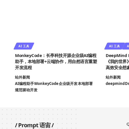
AI 工具
AI 工具
A
MonkeyCode：长亭科技开源企业级AI编程
DeepMin
助手，本地部署+云端协作，用自然语言重塑
《我的世界
开发流程
高效安全想
站外新闻
站外新闻
AI编程助手
MonkeyCode
企业级开发
本地部署
deepmind
D
规范驱动开发
Q
/
Prompt 语宙
/