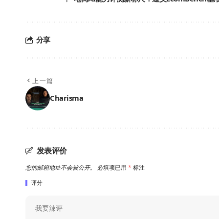
分享
上一篇
Charisma
发表评价
您的邮箱地址不会被公开。
必填项已用
*
标注
评分