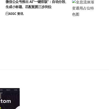
微信公众号推出 AI”一键排版”：自动分段、
生成小标题、匹配配图三步到位
AIGC 资讯