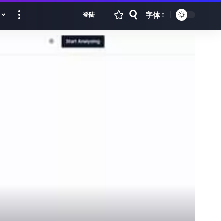
字体
登陆
Font
Resizer