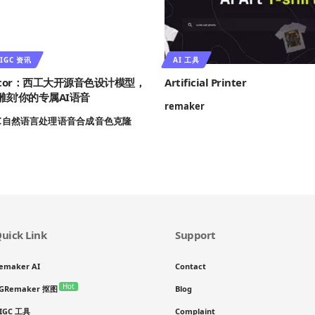
IGC 资讯
AI 工具
ulptor：西工大开源音色设计模型，
Artificial Printer
雕刻’你的专属AI语音
remaker
C
自然语言处理
语音合成
音色克隆
uick Link
Support
emaker AI
Contact
Hot
GRemaker 抠图
Blog
IGC 工具
Complaint