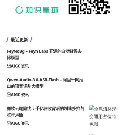
最近更新
FeyNoBg – Feyn Labs 开源的自动背景去
除模型
AIGC 资讯
Qwen-Audio-3.0-ASR-Flash – 阿里千问推
出的语音识别大模型
AIGC 资讯
微软云端隐忧：千亿营收背后的增速换挡与
杠杆风险
AIGC 资讯