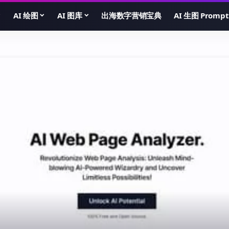
AI 绘图
AI 图库
出海数字营销宝典
AI 生图 Prompt