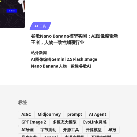
AI 工具
谷歌Nano Banana模型实测：AI图像编辑新
王者，人物一致性颠覆行业
站外新闻
AI图像编辑
Gemini 2.5 Flash Image
Nano Banana
人物一致性
谷歌AI
标签
AIGC
Midjourney
prompt
AI Agent
GPT Image 2
多模态大模型
EvoLink灵感
AI绘画
字节跳动
开源工具
开源模型
早报