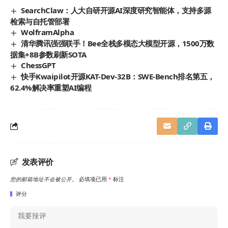
SearchClaw：人大自研开源AI深度研究智能体，支持多源
检索与自托管部署
WolframAlpha
清华腾讯强强联手！Bee全栈多模态大模型开源，1500万数
据集+8B参数刷新SOTA
ChessGPT
快手Kwaipilot开源KAT-Dev-32B：SWE-Bench排名第五，
62.4%解决率重塑AI编程
发表评价
您的邮箱地址不会被公开。
必填项已用
*
标注
评分