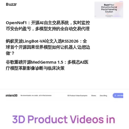
Buzzr
OpenNof1：开源AI自主交易系统，实时监控
币安合约盈亏，多模型支持的全自动交易代理
蚂蚁灵波LingBot-VA论文入选RSS2026：全
球首个开源因果世界模型如何让机器人‘边想边
做’？
谷歌重磅开源MedGemma 1.5：多模态AI医
疗模型革新影像诊断与临床决策