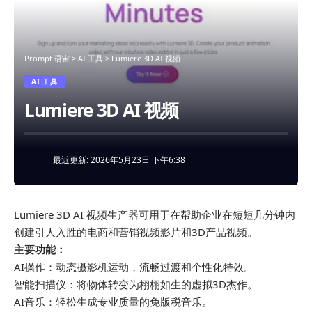
Prompt 语宙
>
AI 工具
>
Lumiere 3D AI 视频
AI 工具
Lumiere 3D AI 视频
最近更新: 2026年5月23日 下午6:38
Lumiere 3D AI 视频生产器可用于在帮助企业在短短几分钟内
创建引人入胜的电商和营销视频影片和3D产品视频。
主要功能：
AI操作：动态摄影机运动，流畅过渡和个性化特效。
智能扫描仪：将物体转变为栩栩如生的虚拟3D杰作。
AI音乐：轻松生成专业质量的免版税音乐。