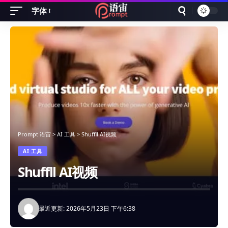
字体
Font
Resizer
Prompt 语宙
>
AI 工具
>
Shuffll AI视频
AI 工具
Shuffll AI视频
最近更新: 2026年5月23日 下午6:38