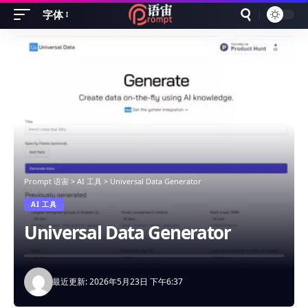
字体
Font
Resizer
Prompt 语宙
>
AI 工具
>
Universal Data Generator
AI 工具
Universal Data Generator
最近更新: 2026年5月23日 下午6:37