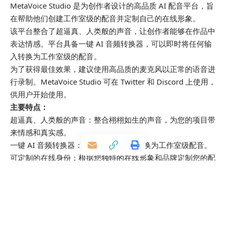
MetaVoice Studio 是为创作者设计的高品质 AI 配音平台，旨
在帮助他们创建工作室级的配音并定制自己的在线形象。
该平台整合了超逼真、人类般的声音，让创作者能够在作品中
表达情感。平台具备一键 AI 音频转换器，可以即时将任何输
入转换为工作室级的配音。
为了获得最佳效果，建议使用高品质的麦克风以正常的语音进
行录制。MetaVoice Studio 可在 Twitter 和 Discord 上使用，
供用户开始使用。
主要特点：
超逼真、人类般的声音：整合栩栩如生的声音，为您的项目带
来情感和真实感。
一键 AI 音频转换器：即时将任何输入转换为工作室级配音。
可定制的在线身份：根据您独特的在线形象和品牌定制您的配
音。
简易界面：享受无缝的用户体验，轻松进行配音制作。
最佳录制建议：使用高质量的麦克风并自然地讲话，以获得最
佳效果。
应用场景：