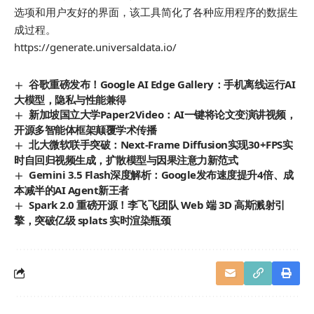
选项和用户友好的界面，该工具简化了各种应用程序的数据生
成过程。
https://generate.universaldata.io/
谷歌重磅发布！Google AI Edge Gallery：手机离线运行AI
大模型，隐私与性能兼得
新加坡国立大学Paper2Video：AI一键将论文变演讲视频，
开源多智能体框架颠覆学术传播
北大微软联手突破：Next-Frame Diffusion实现30+FPS实
时自回归视频生成，扩散模型与因果注意力新范式
Gemini 3.5 Flash深度解析：Google发布速度提升4倍、成
本减半的AI Agent新王者
Spark 2.0 重磅开源！李飞飞团队 Web 端 3D 高斯溅射引
擎，突破亿级 splats 实时渲染瓶颈