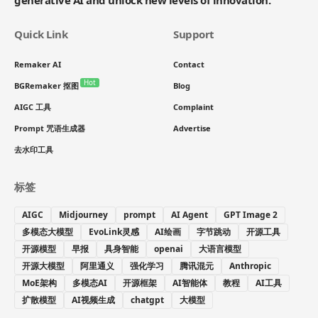
Quick Link
Support
Remaker AI
Contact
Hot
BGRemaker 抠图
Blog
AIGC 工具
Complaint
Prompt 咒语生成器
Advertise
去水印工具
标签
AIGC
Midjourney
prompt
AI Agent
GPT Image 2
多模态大模型
EvoLink灵感
AI绘画
字节跳动
开源工具
开源模型
早报
具身智能
openai
大语言模型
开源大模型
阿里通义
强化学习
腾讯混元
Anthropic
MoE架构
多模态AI
开源框架
AI智能体
教程
AI工具
扩散模型
AI视频生成
chatgpt
大模型