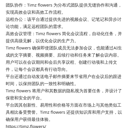
团队协作：Timz flowers 为分布式团队提供无缝协作和沟通，
实现高效会议和高效工作流程。
远程办公：该平台通过提供先进的视频会议、记笔记和异步讨
论功能，满足远程团队的需求。
高效会议管理：Timz flowers 简化会议流程，自动化任务，并
提供高级见解，以优化会议的生产力。
Timz flowers 确保即使团队成员无法参加会议，也能通过AI生
成的文字摘要、视频摘要、后续行动和任务来了解会议内容。
用户可以在会议期间和会后共享议程、创建行动项和上传文
件，让每个会议都具有行动导向。
平台还通过自动发送电子邮件摘要来节省用户在会议后的跟进
时间，以保持团队的一致性和明确性。
Timz flowers 将用户和其数据的隐私视为首要任务，并设计了
保密和安全的平台。
平台因其创新性、易用性和价格等方面在市场上与其他类似工
具相比备受赞誉。Timz flowers 还提供知识库和用户支持，以
确保用户获得最佳体验。
https://timz.flowers/