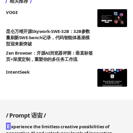
相关推荐
VOGE
昆仑万维开源Skywork-SWE-32B：32B参数
量刷新SWE-bench记录，代码智能体基座模
型迎来新突破
Zen Browser：开源AI浏览器评测：垂直标签
页+深度定制，重塑你的多任务工作流
IntentSeek
/
Prompt 语宙
/
E
xperience the limitless creative possibilities of
generative AI and unlock new levels of innovation.