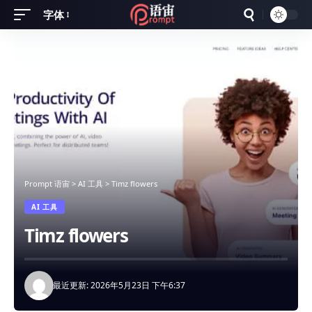
字体
Font
Resizer
Prompt 语宙
>
AI 工具
>
Timz flowers
AI 工具
Timz flowers
最近更新: 2026年5月23日 下午6:37