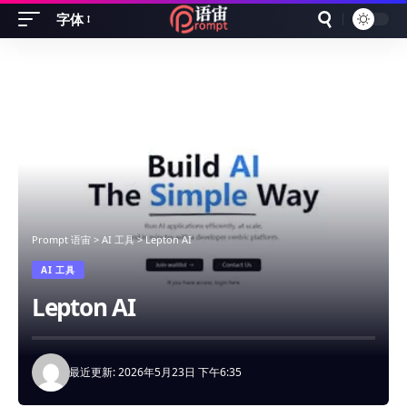
字体
Font
Resizer
Prompt 语宙
>
AI 工具
>
Lepton AI
AI 工具
Lepton AI
最近更新: 2026年5月23日 下午6:35