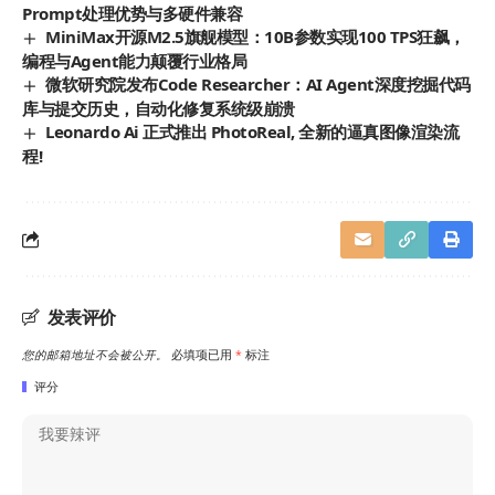
Prompt处理优势与多硬件兼容
MiniMax开源M2.5旗舰模型：10B参数实现100 TPS狂飙，
编程与Agent能力颠覆行业格局
微软研究院发布Code Researcher：AI Agent深度挖掘代码
库与提交历史，自动化修复系统级崩溃
Leonardo Ai 正式推出 PhotoReal, 全新的逼真图像渲染流
程!
发表评价
您的邮箱地址不会被公开。
必填项已用
*
标注
评分