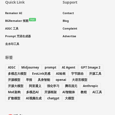
Quick Link
Support
Remaker AI
Contact
Hot
BGRemaker 抠图
Blog
AIGC 工具
Complaint
Prompt 咒语生成器
Advertise
去水印工具
标签
AIGC
Midjourney
prompt
AI Agent
GPT Image 2
多模态大模型
EvoLink灵感
AI绘画
字节跳动
开源工具
开源模型
早报
具身智能
openai
大语言模型
开源大模型
阿里通义
强化学习
腾讯混元
Anthropic
MoE架构
多模态AI
开源框架
AI智能体
教程
AI工具
扩散模型
AI视频生成
chatgpt
大模型