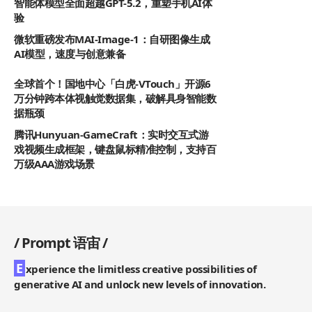
智能体模型全面超越GPT-5.2，重塑手机AI体
验
微软重磅发布MAI-Image-1：自研图像生成
AI模型，速度与创意兼备
全球首个！国地中心「白虎-VTouch」开源6
万分钟跨本体视触觉数据集，破解具身智能数
据瓶颈
腾讯Hunyuan-GameCraft：实时交互式游
戏视频生成框架，键盘鼠标精准控制，支持百
万级AAA游戏场景
/
Prompt 语宙
/
E
xperience the limitless creative possibilities of
generative AI and unlock new levels of innovation.