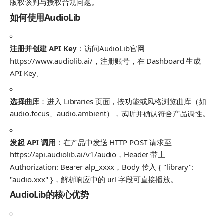
版权谈判与授权合规问题。
如何使用AudioLib
注册并创建 API Key
：访问AudioLib官网
https://www.audiolib.ai/，注册账号，在 Dashboard 生成
API Key。
选择曲库
：进入 Libraries 页面，按功能或风格浏览曲库（如
audio.focus
、
audio.ambient
），试听并确认符合产品调性。
发起 API 调用
：在产品中发送 HTTP POST 请求至
https://api.audiolib.ai/v1/audio
，Header 带上
Authorization: Bearer alp_xxxx
，Body 传入
{ "library":
"audio.xxx" }
，解析响应中的
url
字段可直接播放。
AudioLib的核心优势