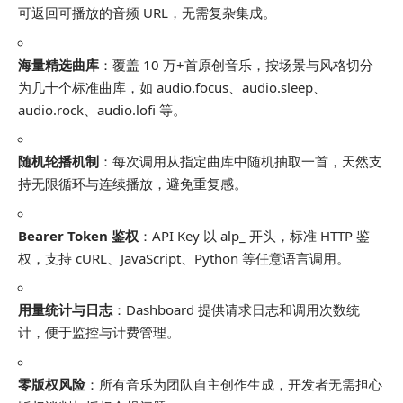
可返回可播放的音频 URL，无需复杂集成。
海量精选曲库
：覆盖 10 万+首原创音乐，按场景与风格切分
为几十个标准曲库，如
audio.focus
、
audio.sleep
、
audio.rock
、
audio.lofi
等。
随机轮播机制
：每次调用从指定曲库中随机抽取一首，天然支
持无限循环与连续播放，避免重复感。
Bearer Token 鉴权
：API Key 以
alp_
开头，标准 HTTP 鉴
权，支持 cURL、JavaScript、Python 等任意语言调用。
用量统计与日志
：Dashboard 提供请求日志和调用次数统
计，便于监控与计费管理。
零版权风险
：所有音乐为团队自主创作生成，开发者无需担心