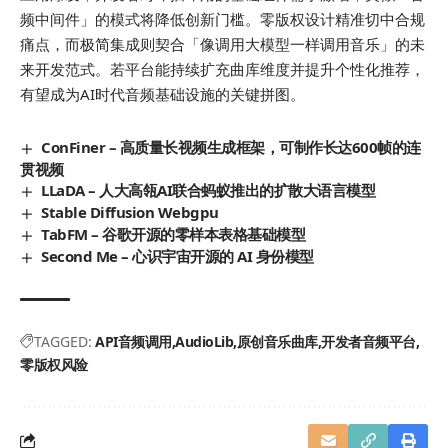
频中间件」的模式将降低创新门槛。零版权设计精准切中合规
痛点，而极简集成则契合「像调用大模型一样调用音乐」的未
来开发范式。若平台能持续扩充曲库维度并提升个性化推荐，
有望成为AI时代音频基础设施的关键拼图。
ConFiner – 高质量长视频生成框架，可制作长达600帧的连
贯视频
LLaDA – 人大高瓴AI联合蚂蚁推出的扩散大语言模型
Stable Diffusion Webgpu
TabFM – 谷歌开源的零样本表格基础模型
Second Me – 心识宇宙开源的 AI 身份模型
TAGGED:
API音频调用
AudioLib
原创音乐曲库
开发者音频平台
零版权风险