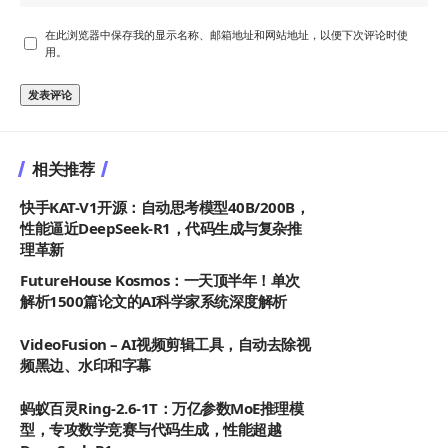
在此浏览器中保存我的显示名称、邮箱地址和网站地址，以便下次评论时使
用。
相关推荐
快手KAT-V1开源：自动思考模型40B/200B，
性能逼近DeepSeek-R1，代码生成与复杂推
理革新
FutureHouse Kosmos：一天顶半年！单次
解析1500篇论文的AI科学家系统深度解析
VideoFusion – AI视频剪辑工具，自动去除视
频黑边、水印和字幕
蚂蚁百灵Ring-2.6-1T：万亿参数MoE推理模
型，专攻数学竞赛与代码生成，性能超越