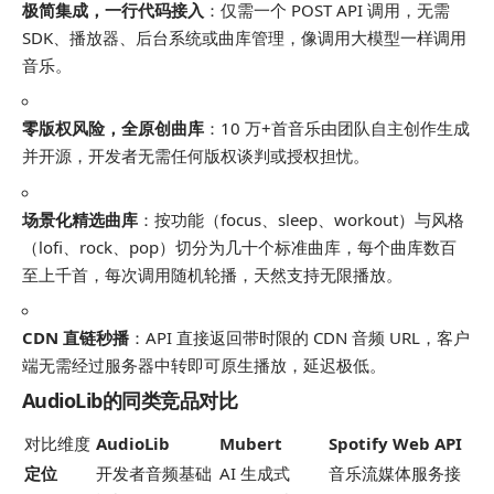
极简集成，一行代码接入
：仅需一个 POST API 调用，无需
SDK、播放器、后台系统或曲库管理，像调用大模型一样调用
音乐。
零版权风险，全原创曲库
：10 万+首音乐由团队自主创作生成
并开源，开发者无需任何版权谈判或授权担忧。
场景化精选曲库
：按功能（focus、sleep、workout）与风格
（lofi、rock、pop）切分为几十个标准曲库，每个曲库数百
至上千首，每次调用随机轮播，天然支持无限播放。
CDN 直链秒播
：API 直接返回带时限的 CDN 音频 URL，客户
端无需经过服务器中转即可原生播放，延迟极低。
AudioLib的同类竞品对比
对比维度
AudioLib
Mubert
Spotify Web API
定位
开发者音频基础
AI 生成式
音乐流媒体服务接