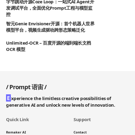
字节跳动开源Coze Loop：一站式AI Agent开
发调试平台，全面优化Prompt工程与模型监
控
智元Genie Envisioner开源：首个机器人世界
模型平台，视频生成驱动跨形态策略泛化
Unlimited-OCR – 百度开源的端到端长文档
OCR 模型
/
Prompt 语宙
/
E
xperience the limitless creative possibilities of
generative AI and unlock new levels of innovation.
Quick Link
Support
Remaker AI
Contact