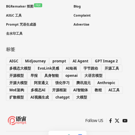
Hot
BGRemaker 抠图
Blog
AIGC 工具
Complaint
Prompt 咒语生成器
Advertise
去水印工具
标签
AIGC
Midjourney
prompt
AI Agent
GPT Image 2
多模态大模型
EvoLink灵感
AI绘画
字节跳动
开源工具
开源模型
早报
具身智能
openai
大语言模型
开源大模型
阿里通义
强化学习
腾讯混元
Anthropic
MoE架构
多模态AI
开源框架
AI智能体
教程
AI工具
扩散模型
AI视频生成
chatgpt
大模型
Follow US