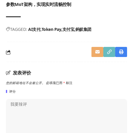
参数MoT架构，实现实时流畅控制
TAGGED:
AI支付
Token Pay
支付宝
蚂蚁集团
发表评价
您的邮箱地址不会被公开。
必填项已用
*
标注
评分