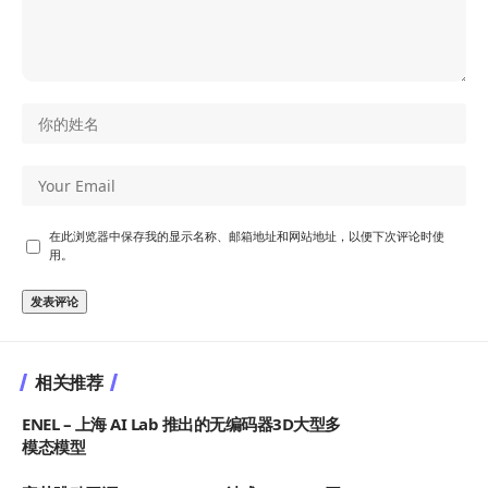
在此浏览器中保存我的显示名称、邮箱地址和网站地址，以便下次评论时使
用。
相关推荐
ENEL – 上海 AI Lab 推出的无编码器3D大型多
模态模型