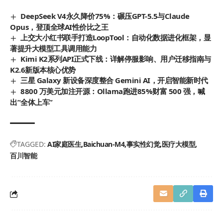
DeepSeek V4永久降价75%：碾压GPT-5.5与Claude
Opus，登顶全球AI性价比之王
上交大小红书联手打造LoopTool：自动化数据进化框架，显
著提升大模型工具调用能力
Kimi K2系列API正式下线：详解停服影响、用户迁移指南与
K2.6新版本核心优势
三星 Galaxy 新设备深度整合 Gemini AI，开启智能新时代
8800 万美元加注开源：Ollama跑进85%财富 500 强，喊
出”全体上车”
TAGGED:
AI家庭医生
Baichuan-M4
事实性幻觉
医疗大模型
百川智能