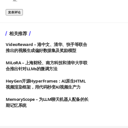
用。
相关推荐
VideoReward – 港中文、清华、快手等联合
推出的视频生成偏好数据集及奖励模型
MiLoRA – 上海财经、南方科技和清华大学联
合推出针对LLMs的微调方法
HeyGen开源HyperFrames：AI原生HTML
视频渲染框架，用代码秒变AI视频生产力
MemoryScope – 为LLM聊天机器人配备的长
期记忆系统