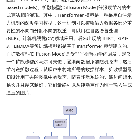
based models)、扩散模型(Diffusion Model)等深度学习的生
成算法相继涌现。其中，Transformer 模型是一种采用自注意
力机制的深度学习模型，这一机制可以按照输入数据各部分重
要性的不同而分配不同的权重，可以用在自然语言处理
(NLP)、计算机视觉(CV)领域应用。后来出现的 BERT、GPT-
3、LaMDA等预训练模型都是基于Transformer 模型建立的。
而扩散模型(Diffusion Mode)是受非平衡热力学的启发，定义
一个扩散步骤的马尔可夫链，逐渐向数据添加随机噪声，然后
学习逆扩散过程，从噪声中构建所需的数据样本。扩散模型最
初设计用于去除图像中的噪声。随着降噪系统的训练时间越来
越长并且越来越好，它们最终可以从纯噪声作为唯一输入生成
逼直的图片。