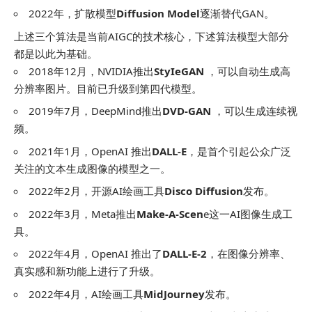
2022年，扩散模型
Diffusion Model
逐渐替代GAN。
上述三个算法是当前AIGC的技术核心，下述算法模型大部分
都是以此为基础。
2018年12月，NVIDIA推出
StyIeGAN
，可以自动生成高
分辨率图片。目前已升级到第四代模型。
2019年7月，DeepMind推出
DVD-GAN
，可以生成连续视
频。
2021年1月，OpenAI 推出
DALL-E
，是首个引起公众广泛
关注的文本生成图像的模型之一。
2022年2月，开源AI绘画工具
Disco Diffusion
发布。
2022年3月，Meta推出
Make-A-Scen
e这一AI图像生成工
具。
2022年4月，OpenAI 推出了
DALL-E-2
，在图像分辨率、
真实感和新功能上进行了升级。
2022年4月，AI绘画工具
MidJourney
发布。