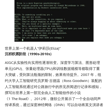
世界上第一个机器人“伊莉莎(Eliza)”
沉积积累阶段（1990s-2010s）
AIGC从实验性向实用性逐渐转变。深度学习算法、图形处理
单元(GPU)、张量处理器(TPU)和训练数据规模等都取得了重
大突破，受到算法瓶颈的限制，效果有待提升。2007 年，纽
约大学人工智能研究员罗斯·古德温（Ross Goodwin）装配的
人工智能系统通过对公路旅行中的所见所闻进行记录和感知，
撰写出世界上第一部完全由人工智能创作的小说
《1 The Road》。2012年，微软公开展示了一个全自动同声
传译系统，通过深度神经网络（DNN）可以自动将英文演讲者