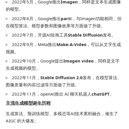
2022年5月，Google推出
Imagen
，同样是文本生成图像
的模型。
2022年6月，Google推出
parti
，与Imagen功能相同，但
在模型算法、模型参数和图像效果等方面做了升级。
2022年7月，开源AI绘画工具
Stable Diffusion
发布。
2022年9月，Meta推出
Make-A-Video
，可以从文字生成
视频。
2022年10月，Google提出
Imagen video
，同样是文字
生成视频的模型。
2022年11月，
Stable Diffusion 2.0
发布，在模型算法、
图像质量和内容过滤等方面做了升级。
2022年11月，openAI推出 AI 聊天机器人
chatGPT
。
主流生成模型诞生历程
生成算法、预训练模型、多模态等AI技术累积融合，催生了
AIGC 的大爆发。