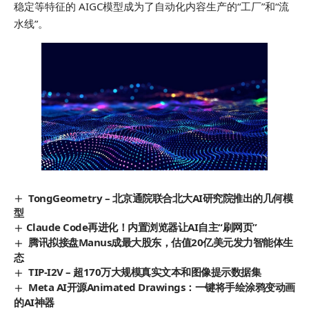
稳定等特征的 AIGC模型成为了自动化内容生产的“工厂”和“流
水线”。
TongGeometry – 北京通院联合北大AI研究院推出的几何模
型
​Claude Code再进化！内置浏览器让AI自主“刷网页”
腾讯拟接盘Manus成最大股东，估值20亿美元发力智能体生
态
TIP-I2V – 超170万大规模真实文本和图像提示数据集
Meta AI开源Animated Drawings：一键将手绘涂鸦变动画
的AI神器