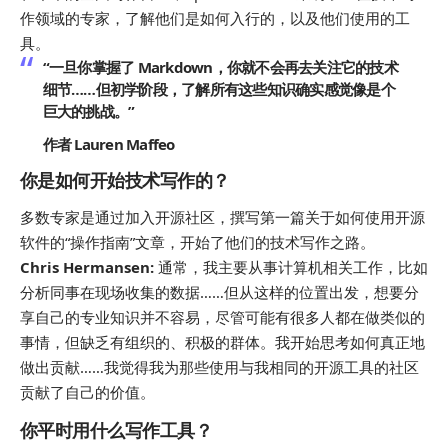
作领域的专家，了解他们是如何入行的，以及他们使用的工
具。
“一旦你掌握了 Markdown，你就不会再去关注它的技术
细节……但初学阶段，了解所有这些知识确实感觉像是个
巨大的挑战。”
作者 Lauren Maffeo
你是如何开始技术写作的？
多数专家是通过加入开源社区，撰写第一篇关于如何使用开源
软件的“操作指南”文章，开始了他们的技术写作之路。
Chris Hermansen:
通常，我主要从事计算机相关工作，比如
分析同事在现场收集的数据……但从这样的位置出发，想要分
享自己的专业知识并不容易，尽管可能有很多人都在做类似的
事情，但缺乏有组织的、积极的群体。我开始思考如何真正地
做出贡献……我觉得我为那些使用与我相同的开源工具的社区
贡献了自己的价值。
你平时用什么写作工具？