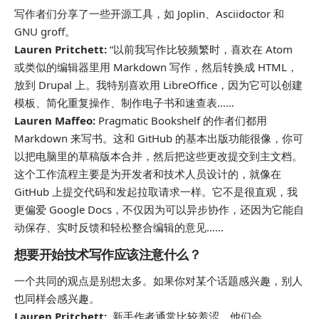
写作者们分享了一些开源工具，如 Joplin、Asciidoctor 和
GNU groff。
Lauren Pritchett:
“以前我写作比较频繁时，喜欢在 Atom
或类似的编辑器里用 Markdown 写作，然后转换成 HTML，
放到 Drupal 上。我特别喜欢用 LibreOffice，因为它可以创建
模板、简化重复操作、制作电子书和速查表……
Lauren Maffeo:
Pragmatic Bookshelf 的作者们都用
Markdown 来写书。这和 GitHub 的基本出版功能很像，你可
以把电脑里的草稿版本合并，然后把这些更改提交到主文档。
这个工作流程主要是为开发者和技术人员设计的，就像在
GitHub 上提交代码和发起拉取请求一样。它不是很直观，我
更偏爱 Google Docs，不仅因为可以异步协作，还因为它能自
动保存、实时反馈和轻松整合编辑的意见……
想要开始技术写作应该注意什么？
一个共同的观点是
别想太多
。如果你对某个话题感兴趣，别人
也同样会感兴趣。
Lauren Pritchett:
新手作者通常比较羞涩。他们会