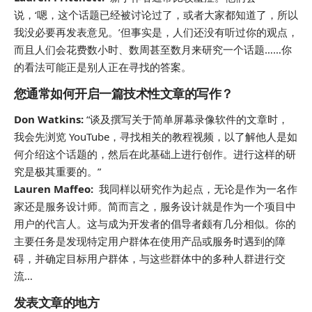
说，‘嗯，这个话题已经被讨论过了，或者大家都知道了，所以
我没必要再发表意见。’但事实是，人们还没有听过你的观点，
而且人们会花费数小时、数周甚至数月来研究一个话题……你
的看法可能正是别人正在寻找的答案。
您通常如何开启一篇技术性文章的写作？
Don Watkins:
“谈及撰写关于简单屏幕录像软件的文章时，
我会先浏览 YouTube，寻找相关的教程视频，以了解他人是如
何介绍这个话题的，然后在此基础上进行创作。进行这样的研
究是极其重要的。”
Lauren Maffeo:
我同样以研究作为起点，无论是作为一名作
家还是服务设计师。简而言之，服务设计就是作为一个项目中
用户的代言人。这与成为开发者的倡导者颇有几分相似。你的
主要任务是发现特定用户群体在使用产品或服务时遇到的障
碍，并确定目标用户群体，与这些群体中的多种人群进行交
流…
发表文章的地方