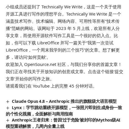
小组成员还提到了 Technically We Write，这是一个关于使用
开源工具进行写作的理想平台。Technically We Write 是一个
涵盖技术写作、技术编辑、网络内容、可用性等所有“技术传
播”范畴的网站。该网站于 2023 年 5 月上线，欢迎所有人分
享文章，而使用开源软件写作工具是一个很好的切入点。比
如，你可以下载 LibreOffice 并写一篇关于“我第一次尝试
LibreOffice，一个周末我学到的三个技巧”的文章。想了解更
多，请访问‘如何贡献’。
欢迎加入 OpenSource.net 社区，与我们分享你的首篇文章！
我们正在寻找关于开放知识的创意或文章。点击这个链接‘提交
文章’开始你的写作之旅。
请观看我们在 YouTube 上的完整 45 分钟对话。
Claude Opus 4.8 – Anthropic 推出的旗舰级大语言模型
Lynx：字节跳动重磅开源模型，一张照片即刻生成身份一致
的个性化视频，全面解析与商用指南
Anthropic王者归来：曾因‘过于危险’被封印的Mythos级AI
模型重磅解禁，几周内全量上线