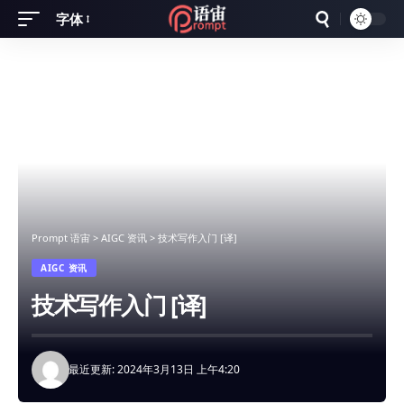
字体
Font
Resizer
Prompt 语宙
>
AIGC 资讯
>
技术写作入门 [译]
AIGC 资讯
技术写作入门 [译]
最近更新: 2024年3月13日 上午4:20