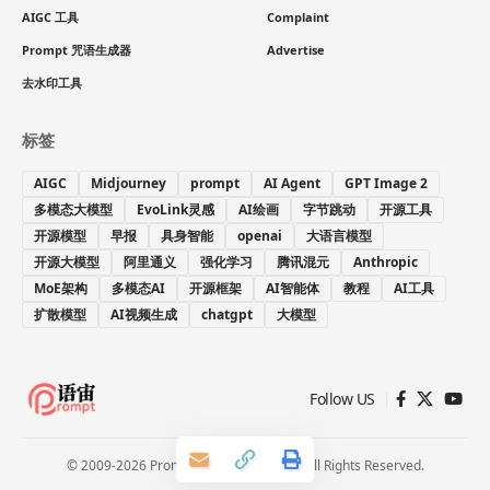
AIGC 工具
Complaint
Prompt 咒语生成器
Advertise
去水印工具
标签
AIGC
Midjourney
prompt
AI Agent
GPT Image 2
多模态大模型
EvoLink灵感
AI绘画
字节跳动
开源工具
开源模型
早报
具身智能
openai
大语言模型
开源大模型
阿里通义
强化学习
腾讯混元
Anthropic
MoE架构
多模态AI
开源框架
AI智能体
教程
AI工具
扩散模型
AI视频生成
chatgpt
大模型
Follow US
© 2009-2026 Prompt 语宙. Paooo.com. All Rights Reserved.