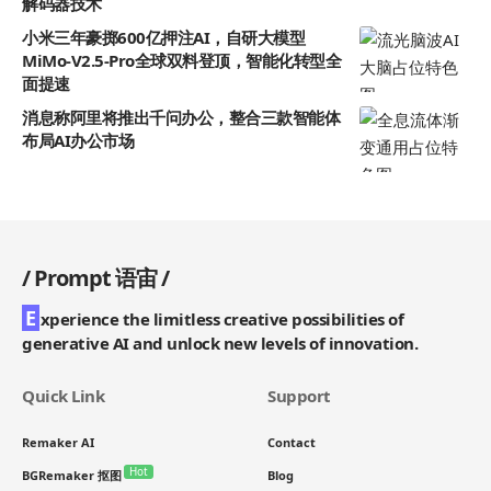
解码器技术
小米三年豪掷600亿押注AI，自研大模型
MiMo-V2.5-Pro全球双料登顶，智能化转型全
面提速
消息称阿里将推出千问办公，整合三款智能体
布局AI办公市场
/
Prompt 语宙
/
E
xperience the limitless creative possibilities of
generative AI and unlock new levels of innovation.
Quick Link
Support
Remaker AI
Contact
Hot
BGRemaker 抠图
Blog