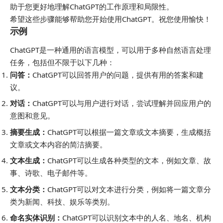
助于您更好地理解ChatGPT的工作原理和局限性。
希望这些步骤能够帮助您开始使用ChatGPT。祝您使用愉快！
示例
ChatGPT是一种通用的语言模型，可以用于多种自然语言处理
任务，包括但不限于以下几种：
问答：
ChatGPT可以回答用户的问题，提供有用的答案和建
议。
对话：
ChatGPT可以与用户进行对话，尝试理解并回应用户的
意图和意见。
摘要生成：
ChatGPT可以根据一篇文章或文本摘要，生成概括
文章或文本内容的简洁摘要。
文本生成：
ChatGPT可以生成各种类型的文本，例如文章、故
事、诗歌、电子邮件等。
文本分类：
ChatGPT可以对文本进行分类，例如将一篇文章分
类为新闻、科技、娱乐等类别。
命名实体识别：
ChatGPT可以识别文本中的人名、地名、机构