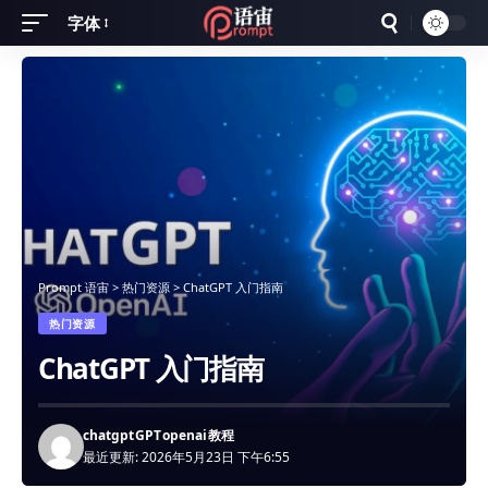
字体
Font
Resizer
Prompt 语宙
>
热门资源
>
ChatGPT 入门指南
热门资源
ChatGPT 入门指南
chatgpt
GPT
openai
教程
最近更新: 2026年5月23日 下午6:55