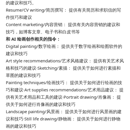
的建议和技巧。
Resume/CV writing/简历撰写： 提供有关简历和求职信的写
作技巧和建议
Content marketing/内容营销： 提供有关内容营销的建议和
技巧，如博客文章、电子书和白皮书等
和 AI 绘画创作相关的指令：
Digital painting/数字绘画： 提供关于数字绘画和绘图软件的
建议和技巧
Art style recommendations/艺术风格建议： 提供有关艺术风
格和技巧的建议·Sketching/素描： 提供关于如何进行素描和
草图的建议和技巧
Painting techniques/绘画技巧： 提供关于如何进行绘画的技
巧和建议·Art supplies recommendations/艺术用品建议： 提
供有关艺术用品和工具的建议·Portrait drawing/肖像画： 提
供关于如何进行肖像画的建议和技巧
Landscape painting/风景画： 提供关于如何进行风景画的建
议和技巧·Still life drawing/静物画： 提供关于如何进行静物
画的建议和技巧