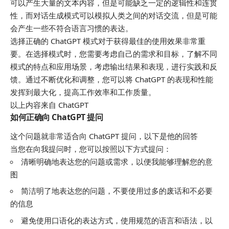
可以产生大量的文本内容，但是可能缺乏一定的逻辑性和连贯
性，而对话生成模式可以模拟人类之间的对话交流，但是可能
会产生一些不符合语言习惯的表达。
选择正确的 ChatGPT 模式对于获得最佳的使用效果非常重
要。在选择模式时，您需要考虑自己的需求和目标，了解不同
模式的特点和应用场景，考虑输出结果和表现，进行实践和反
馈。通过不断优化和调整，您可以将 ChatGPT 的表现和性能
发挥到最大化，提高工作效率和工作质量。
以上内容来自 ChatGPT
如何正确向 ChatGPT 提问
这个问题就非常适合向 ChatGPT 提问，以下是他的回答
当您在向我提问时，您可以按照以下方式提问：
清晰明确地表达您的问题或需求，以便我能够理解您的意
图
简洁明了地表达您的问题，不要使用过多的废话和不必要
的信息
避免使用口语化的表达方式，使用规范的语言和语法，以