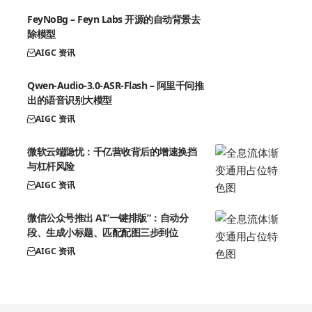
FeyNoBg – Feyn Labs 开源的自动背景去
除模型
AIGC 资讯
Qwen-Audio-3.0-ASR-Flash – 阿里千问推
出的语音识别大模型
AIGC 资讯
微软云端隐忧：千亿营收背后的增速换挡
与杠杆风险
AIGC 资讯
微信公众号推出 AI”一键排版”：自动分
段、生成小标题、匹配配图三步到位
AIGC 资讯