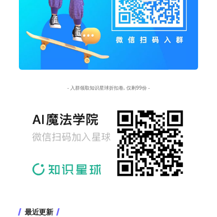
- 入群领取知识星球折扣卷, 仅剩99份 -
最近更新