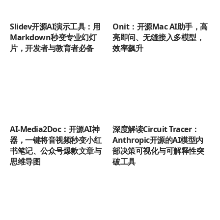
Slidev开源AI演示工具：用
Onit：开源Mac AI助手，高
Markdown秒变专业幻灯
亮即问、无缝接入多模型，
片，开发者与教育者必备
效率飙升
AI-Media2Doc：开源AI神
深度解读Circuit Tracer：
器，一键将音视频秒变小红
Anthropic开源的AI模型内
书笔记、公众号爆款文章与
部决策可视化与可解释性突
思维导图
破工具