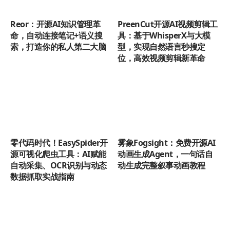
Reor：开源AI知识管理革
PreenCut开源AI视频剪辑工
命，自动连接笔记+语义搜
具：基于WhisperX与大模
索，打造你的私人第二大脑
型，实现自然语言秒搜定
位，高效视频剪辑新革命
零代码时代！EasySpider开
雾象Fogsight：免费开源AI
源可视化爬虫工具：AI赋能
动画生成Agent，一句话自
自动采集、OCR识别与动态
动生成完整叙事动画教程
数据抓取实战指南