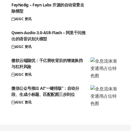
FeyNoBg – Feyn Labs 开源的自动背景去
除模型
AIGC 资讯
Qwen-Audio-3.0-ASR-Flash – 阿里千问推
出的语音识别大模型
AIGC 资讯
微软云端隐忧：千亿营收背后的增速换挡
与杠杆风险
AIGC 资讯
微信公众号推出 AI”一键排版”：自动分
段、生成小标题、匹配配图三步到位
AIGC 资讯