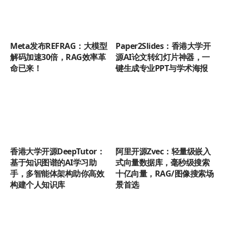
Meta发布REFRAG：大模型
Paper2Slides：香港大学开
解码加速30倍，RAG效率革
源AI论文转幻灯片神器，一
命已来！
键生成专业PPT与学术海报
香港大学开源DeepTutor：
阿里开源Zvec：轻量级嵌入
基于知识图谱的AI学习助
式向量数据库，毫秒级搜索
手，多智能体架构助你高效
十亿向量，RAG/图像搜索场
构建个人知识库
景首选