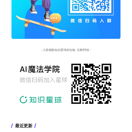
- 入群领取知识星球折扣卷, 仅剩99份 -
最近更新