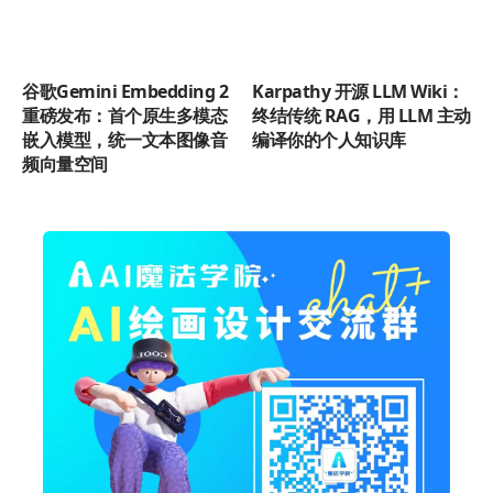
谷歌Gemini Embedding 2
Karpathy 开源 LLM Wiki：
重磅发布：首个原生多模态
终结传统 RAG，用 LLM 主动
嵌入模型，统一文本图像音
编译你的个人知识库
频向量空间