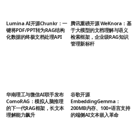
Lumina AI开源Chunkr：一
腾讯重磅开源 WeKnora：基
键将PDF/PPT转为RAG结构
于大模型的文档理解与语义
化数据的终极文档处理API
检索框架，企业级RAG知识
管理新标杆
华南理工与微信AI联手发布
谷歌开源
ComoRAG：模拟人脑推理
EmbeddingGemma：
的下一代RAG框架，长文本
200MB内存、100+语言支持
理解能力飙升
的端侧AI文本嵌入革命