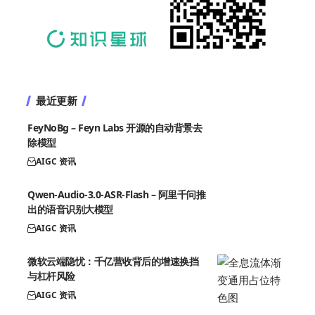
最近更新
FeyNoBg – Feyn Labs 开源的自动背景去
除模型
AIGC 资讯
Qwen-Audio-3.0-ASR-Flash – 阿里千问推
出的语音识别大模型
AIGC 资讯
微软云端隐忧：千亿营收背后的增速换挡
与杠杆风险
AIGC 资讯