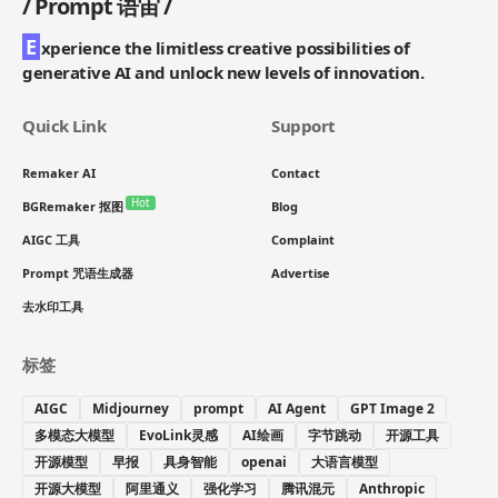
/
Prompt 语宙
/
E
xperience the limitless creative possibilities of
generative AI and unlock new levels of innovation.
Quick Link
Support
Remaker AI
Contact
Hot
BGRemaker 抠图
Blog
AIGC 工具
Complaint
Prompt 咒语生成器
Advertise
去水印工具
标签
AIGC
Midjourney
prompt
AI Agent
GPT Image 2
多模态大模型
EvoLink灵感
AI绘画
字节跳动
开源工具
开源模型
早报
具身智能
openai
大语言模型
开源大模型
阿里通义
强化学习
腾讯混元
Anthropic