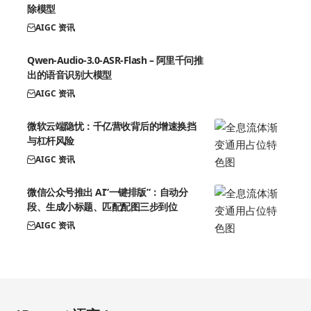
除模型
AIGC 资讯
Qwen-Audio-3.0-ASR-Flash – 阿里千问推
出的语音识别大模型
AIGC 资讯
微软云端隐忧：千亿营收背后的增速换挡
与杠杆风险
AIGC 资讯
微信公众号推出 AI”一键排版”：自动分
段、生成小标题、匹配配图三步到位
AIGC 资讯