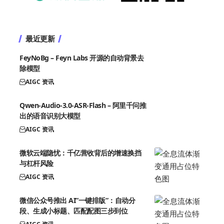
最近更新
FeyNoBg – Feyn Labs 开源的自动背景去
除模型
AIGC 资讯
Qwen-Audio-3.0-ASR-Flash – 阿里千问推
出的语音识别大模型
AIGC 资讯
微软云端隐忧：千亿营收背后的增速换挡
与杠杆风险
AIGC 资讯
微信公众号推出 AI”一键排版”：自动分
段、生成小标题、匹配配图三步到位