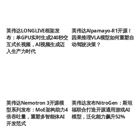
英伟达LONGLIVE框架发
英伟达Alpamayo-R1开源！
布：单GPU实时生成240秒交
因果推理VLA模型如何重塑自
互式长视频，AI视频生成迈
动驾驶决策？
入生产力时代
英伟达Nemotron 3开源模
英伟达发布NitroGen：斯坦
型系列发布：MoE架构助力4
福联合打造开源通用游戏AI
倍吞吐量，重塑多智能体AI
模型，泛化能力飙升52%
开发范式