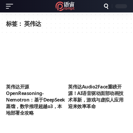
标签：
英伟达
英伟达开源
英伟达Audio2Face重磅开
OpenReasoning-
源！AI语音驱动面部动画技
Nemotron：基于DeepSeek
术革新，游戏与虚拟人应用
蒸馏，数学推理超越o3，本
迎来效率革命
地部署全攻略