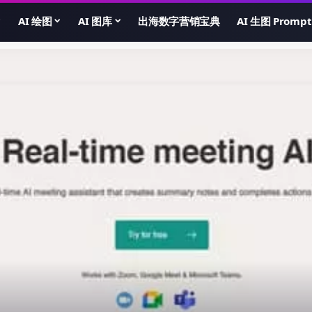
AI 绘图
AI 图库
出海数字营销宝典
AI 生图 Prompt