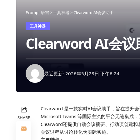
Prompt 语宙
>
工具神器
>
Clearword AI会议助手
工具神器
Clearword AI会
最近更新: 2026年5月23日 下午6:24
Clearword 是一款实时AI会议助手，旨在提升会
Microsoft Teams 等国际主流的平台无
SHARE
Clearword还提供自动会议摘要、行动项创
会议过程从讨论转化为实际实施。
主要特点：