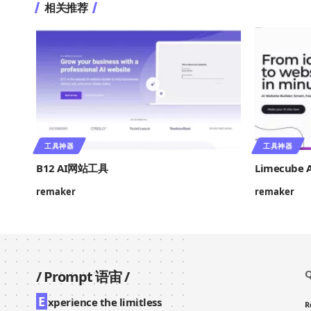
相关推荐
工具神器
工具神器
B12 AI网站工具
Limecub
remaker
remaker
Q
/
Prompt 语宙
/
E
xperience the limitless
R