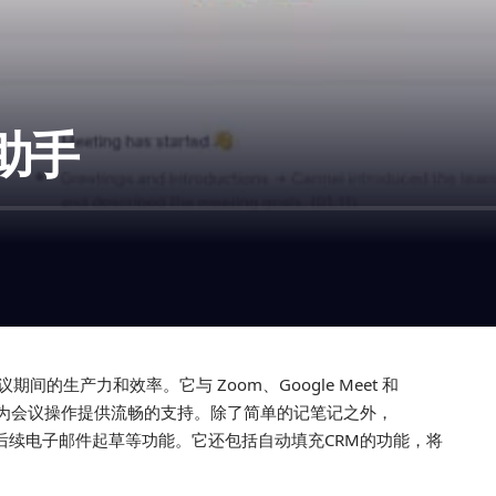
议助手
议期间的生产力和效率。它与 Zoom、Google Meet 和
缝集成，为会议操作提供流畅的支持。除了简单的记笔记之外，
建和后续电子邮件起草等功能。它还包括自动填充CRM的功能，将