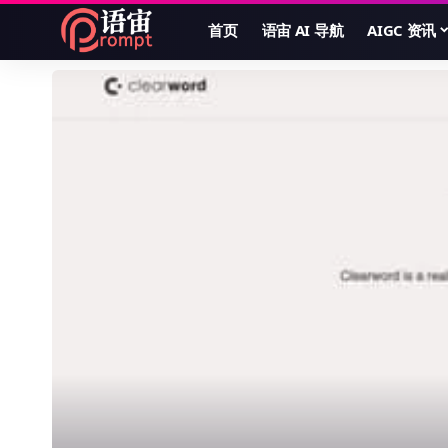
首页
语宙 AI 导航
AIGC 资讯