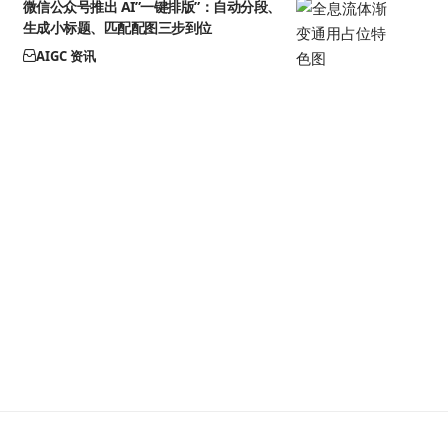
微信公众号推出 AI”一键排版”：自动分段、
生成小标题、匹配配图三步到位
AIGC 资讯