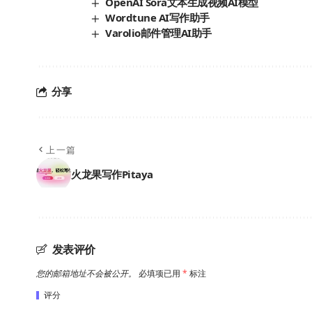
OpenAI Sora文本生成视频AI模型
Wordtune AI写作助手
Varolio邮件管理AI助手
分享
上一篇
火龙果写作Pitaya
发表评价
您的邮箱地址不会被公开。
必填项已用
*
标注
评分