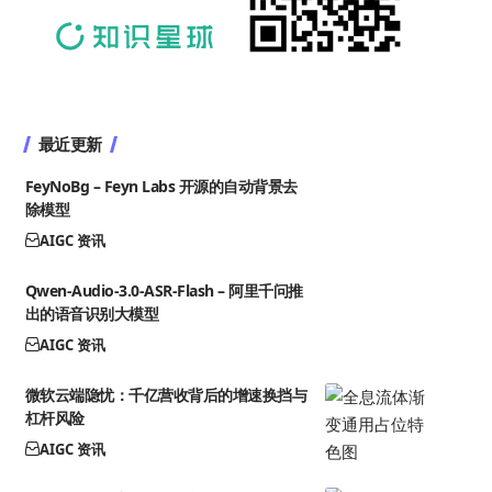
最近更新
FeyNoBg – Feyn Labs 开源的自动背景去
除模型
AIGC 资讯
Qwen-Audio-3.0-ASR-Flash – 阿里千问推
出的语音识别大模型
AIGC 资讯
微软云端隐忧：千亿营收背后的增速换挡与
杠杆风险
AIGC 资讯