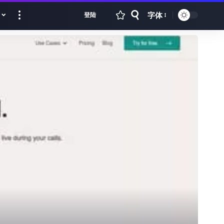
字体
登陆
Font
Resizer