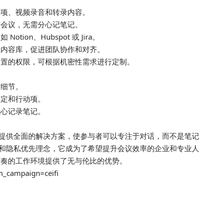
动项、视频录音和转录内容。
与会议，无需分心记笔记。
on、Hubspot 或 Jira。
议内容库，促进团队协作和对齐。
设置的权限，可根据机密性需求进行定制。
何细节。
决定和行动项。
担心记录笔记。
特色，提供全面的解决方案，使参与者可以专注于对话，而不是笔记
和隐私优先理念，它成为了希望提升会议效率的企业和专业人
节奏的工作环境提供了无与伦比的优势。
m_campaign=ceifi