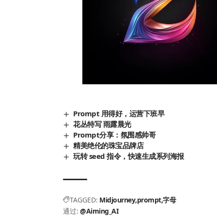
Prompt 用得好，运营下班早
花丛特写 雨露晨光
Prompt分享：氛围感帅哥
精美绝伦的珠宝品牌店
玩转 seed 指令，快速生成系列海报
TAGGED:
Midjourney
prompt
字母
通过:
@Aiming_AI