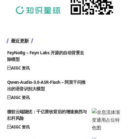
最近更新
FeyNoBg – Feyn Labs 开源的自动背景去
除模型
AIGC 资讯
Qwen-Audio-3.0-ASR-Flash – 阿里千问推
出的语音识别大模型
AIGC 资讯
微软云端隐忧：千亿营收背后的增速换挡与
杠杆风险
AIGC 资讯