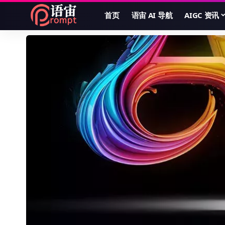
首页
语宙 AI 导航
AIGC 资讯