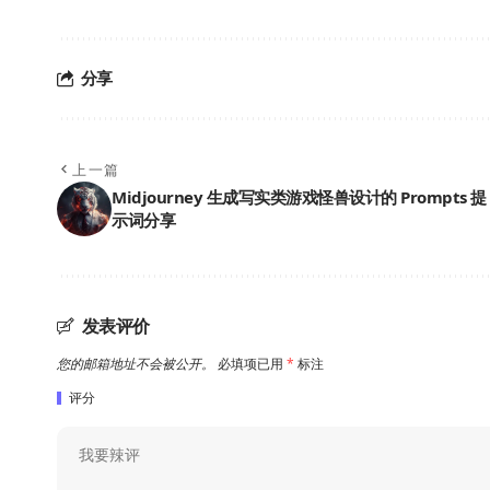
分享
上一篇
Midjourney 生成写实类游戏怪兽设计的 Prompts 提
示词分享
发表评价
您的邮箱地址不会被公开。
必填项已用
*
标注
评分