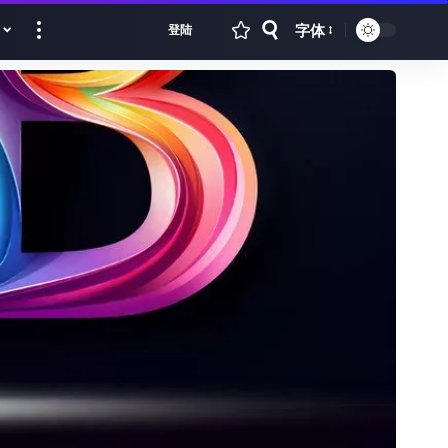
字体
登陆
Font
Resizer