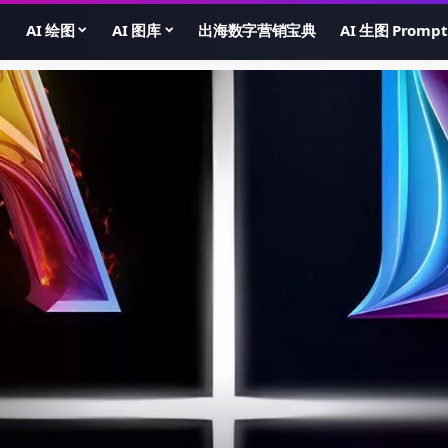
AI 绘图
AI 图库
出海数字营销宝典
AI 生图 Prompt