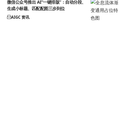
微信公众号推出 AI”一键排版”：自动分段、
生成小标题、匹配配图三步到位
AIGC 资讯